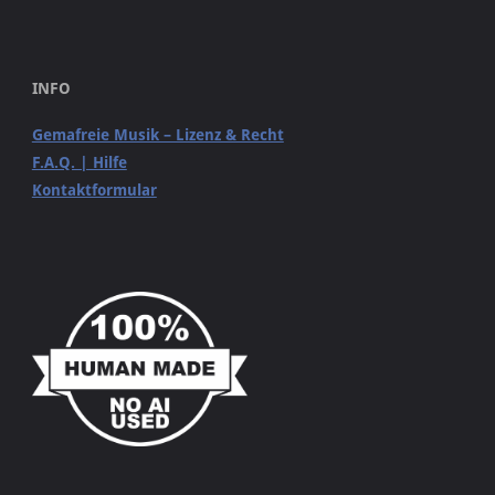
INFO
Gemafreie Musik – Lizenz & Recht
F.A.Q. | Hilfe
Kontaktformular