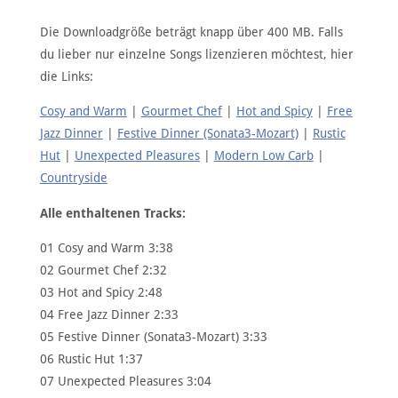
Die Downloadgröße beträgt knapp über 400 MB. Falls
du lieber nur einzelne Songs lizenzieren möchtest, hier
die Links:
Cosy and Warm
|
Gourmet Chef
|
Hot and Spicy
|
Free
Jazz Dinner
|
Festive Dinner (Sonata3-Mozart)
|
Rustic
Hut
|
Unexpected Pleasures
|
Modern Low Carb
|
Countryside
Alle enthaltenen Tracks:
01 Cosy and Warm 3:38
02 Gourmet Chef 2:32
03 Hot and Spicy 2:48
04 Free Jazz Dinner 2:33
05 Festive Dinner (Sonata3-Mozart) 3:33
06 Rustic Hut 1:37
07 Unexpected Pleasures 3:04