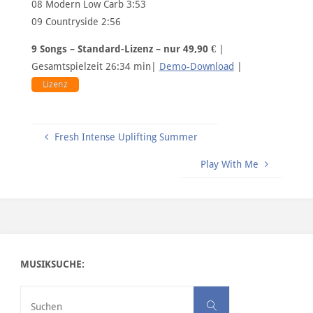
08 Modern Low Carb 3:53
09 Countryside 2:56
9 Songs – Standard-Lizenz – nur 49,90 €
|
Gesamtspielzeit 26:34 min|
Demo-Download
|
Lizenz
Fresh Intense Uplifting Summer
Play With Me
MUSIKSUCHE:
Suchen nach:
Suchen