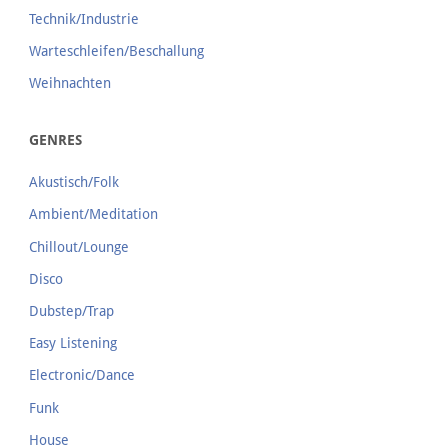
Technik/Industrie
Warteschleifen/Beschallung
Weihnachten
GENRES
Akustisch/Folk
Ambient/Meditation
Chillout/Lounge
Disco
Dubstep/Trap
Easy Listening
Electronic/Dance
Funk
House