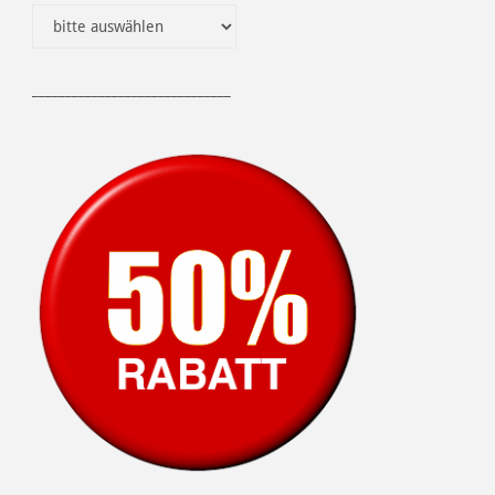
______________________________