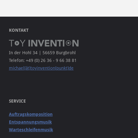
KONTAKT
In der Hohl 34 | 56659 Burgbrohl
Telefon: +49 (0) 26 36 - 9 66 38 81
michael[ät]toyinvention[punkt]de
SERVICE
Auftragskomposition
Entspannungsmusik
Warteschleifenmusik