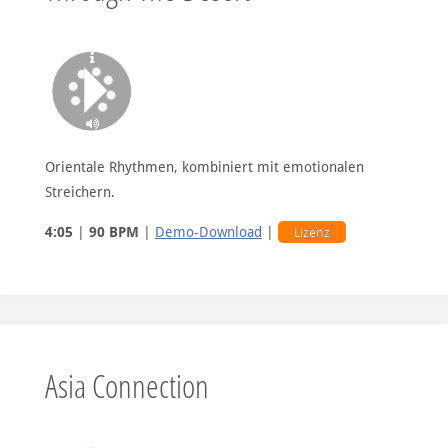
Orientale Rhythmen, kombiniert mit emotionalen
Streichern.
4:05
|
90 BPM
|
Demo-Download
|
Lizenz
Asia Connection