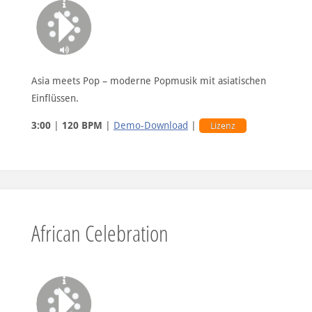
Asia meets Pop – moderne Popmusik mit asiatischen
Einflüssen.
3:00
|
120 BPM
|
Demo-Download
|
Lizenz
African Celebration