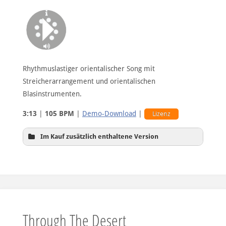
Rhythmuslastiger orientalischer Song mit
Streicherarrangement und orientalischen
Blasinstrumenten.
3:13
|
105 BPM
|
Demo-Download
|
Lizenz
Im Kauf zusätzlich enthaltene Version
Rhythmus-Version
Through The Desert