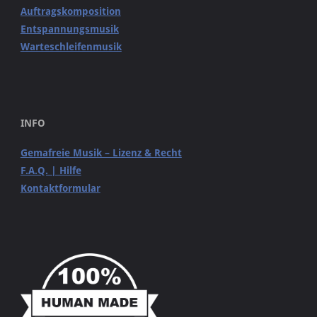
Auftragskomposition
Entspannungsmusik
Warteschleifenmusik
INFO
Gemafreie Musik – Lizenz & Recht
F.A.Q. | Hilfe
Kontaktformular