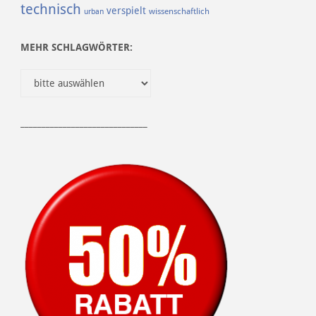
technisch
verspielt
urban
wissenschaftlich
MEHR SCHLAGWÖRTER:
______________________________