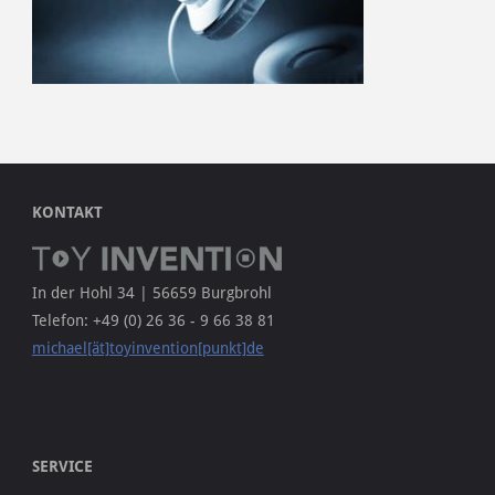
KONTAKT
In der Hohl 34 | 56659 Burgbrohl
Telefon: +49 (0) 26 36 - 9 66 38 81
michael[ät]toyinvention[punkt]de
SERVICE