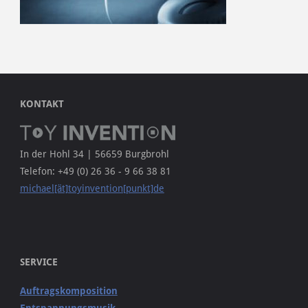
KONTAKT
In der Hohl 34 | 56659 Burgbrohl
Telefon: +49 (0) 26 36 - 9 66 38 81
michael[ät]toyinvention[punkt]de
SERVICE
Auftragskomposition