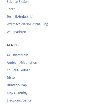
Science Fiction
Sport
Technik/Industrie
Warteschleifen/Beschallung
Weihnachten
GENRES
Akustisch/Folk
Ambient/Meditation
Chillout/Lounge
Disco
Dubstep/Trap
Easy Listening
Electronic/Dance