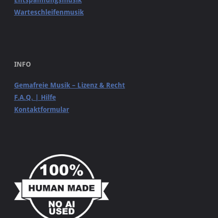
Entspannungsmusik
Warteschleifenmusik
INFO
Gemafreie Musik – Lizenz & Recht
F.A.Q. | Hilfe
Kontaktformular