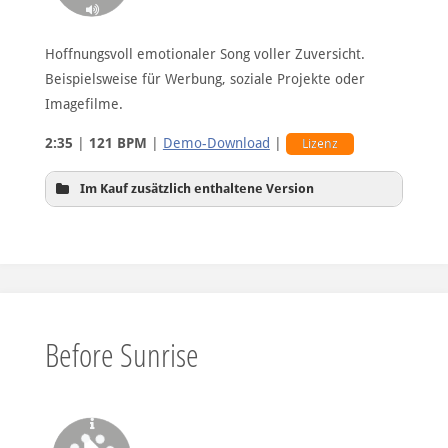
Hoffnungsvoll emotionaler Song voller Zuversicht.
Beispielsweise für Werbung, soziale Projekte oder
ohne Piano-Melodie und Vocals
Imagefilme.
2:35
|
121 BPM
|
Demo-Download
|
Lizenz
Im Kauf zusätzlich enthaltene Version
Hintergrundversion
Before Sunrise