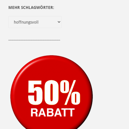
MEHR SCHLAGWÖRTER:
______________________________