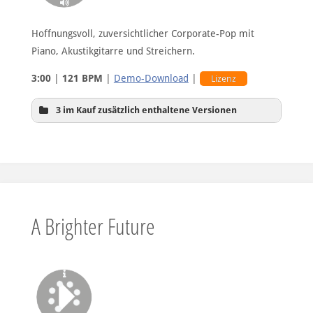
Hoffnungsvoll, zuversichtlicher Corporate-Pop mit
Piano, Akustikgitarre und Streichern.
3:00
|
121 BPM
|
Demo-Download
|
Lizenz
3 im Kauf zusätzlich enthaltene Versionen
Hintergrund-Version
A Brighter Future
ohne Vocals