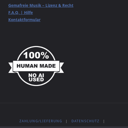
Gemafreie Musik – Lizenz & Recht
F.A.Q. | Hilfe
Kontaktformular
ZAHLUNG/LIEFERUNG
|
DATENSCHUTZ
|