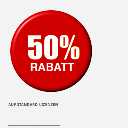
AUF STANDARD-LIZENZEN
______________________________