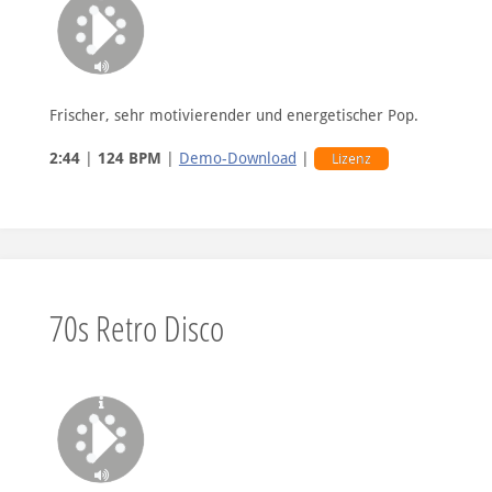
Frischer, sehr motivierender und energetischer Pop.
2:44
|
124 BPM
|
Demo-Download
|
Lizenz
70s Retro Disco