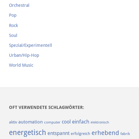
Orchestral
Pop
Rock
Soul
Spezial/Experimentell
Urban/Hip-Hop
World Music
OFT VERWENDETE SCHLAGWÖRTER:
einfach
cool
automation
aktiv
computer
elektronisch
energetisch
erhebend
entspannt
erfolgreich
fabrik