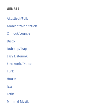
GENRES
Akustisch/Folk
Ambient/Meditation
Chillout/Lounge
Disco
Dubstep/Trap
Easy Listening
Electronic/Dance
Funk
House
Jazz
Latin
Minimal Musik