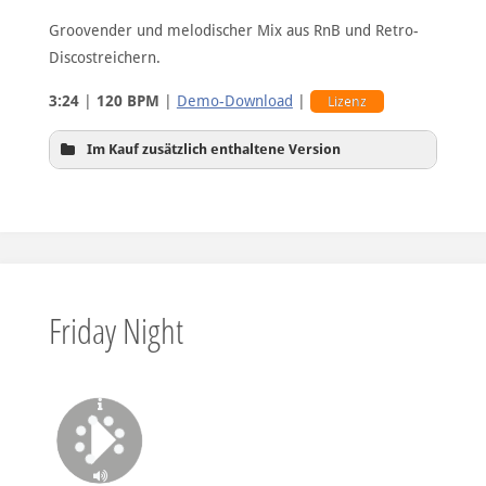
Groovender und melodischer Mix aus RnB und Retro-
Discostreichern.
3:24
|
120 BPM
|
Demo-Download
|
Lizenz
Im Kauf zusätzlich enthaltene Version
Hintergrundversion
Friday Night