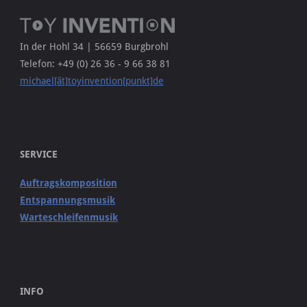
In der Hohl 34 | 56659 Burgbrohl
Telefon: +49 (0) 26 36 - 9 66 38 81
michael[ät]toyinvention[punkt]de
SERVICE
Auftragskomposition
Entspannungsmusik
Warteschleifenmusik
INFO