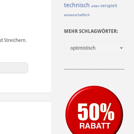
technisch
verspielt
urban
wissenschaftlich
MEHR SCHLAGWÖRTER:
d Streichern.
______________________________