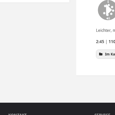
Leichter, 
2:45
|
11
Im Ka