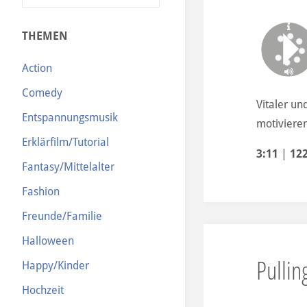
N
THEMEN
Action
Comedy
Vitaler un
Entspannungsmusik
motivieren
Erklärfilm/Tutorial
3:11
|
12
Fantasy/Mittelalter
Fashion
Freunde/Familie
Halloween
Pullin
Happy/Kinder
Hochzeit