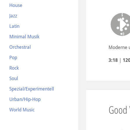
House
Jazz
Latin
Minimal Musik
Orchestral
Moderne u
Pop
3:18
|
12
Rock
Soul
Spezial/Experimentell
Urban/Hip-Hop
Good 
World Music