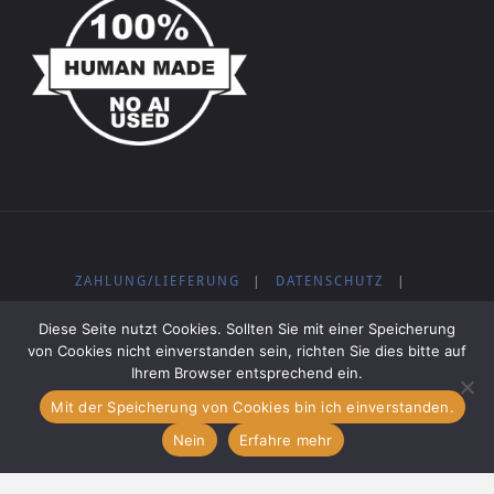
ZAHLUNG/LIEFERUNG
|
DATENSCHUTZ
|
WIDERRUFSBELEHRUNG
|
IMPRESSUM
|
AGB
|
Diese Seite nutzt Cookies. Sollten Sie mit einer Speicherung
KOSTENLOSE MUSIK
von Cookies nicht einverstanden sein, richten Sie dies bitte auf
Ihrem Browser entsprechend ein.
Mit der Speicherung von Cookies bin ich einverstanden.
Präsentiert von
Fluida
&
WordPress.
Nein
Erfahre mehr