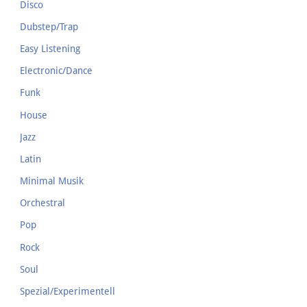
Disco
Dubstep/Trap
Easy Listening
Electronic/Dance
Funk
House
Jazz
Latin
Minimal Musik
Orchestral
Pop
Rock
Soul
Spezial/Experimentell