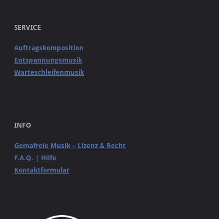
SERVICE
Auftragskomposition
Entspannungsmusik
Warteschleifenmusik
INFO
Gemafreie Musik – Lizenz & Recht
F.A.Q. | Hilfe
Kontaktformular