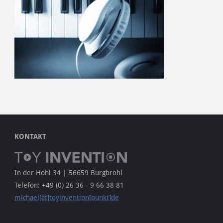
KONTAKT
In der Hohl 34 | 56659 Burgbrohl
Telefon: +49 (0) 26 36 - 9 66 38 81
michael[ät]toyinvention[punkt]de