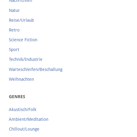
Nachrichten
Natur
Reise/Urlaub
Retro
Science Fiction
Sport
Technik/Industrie
Warteschleifen/Beschallung
Weihnachten
GENRES
Akustisch/Folk
Ambient/Meditation
Chillout/Lounge