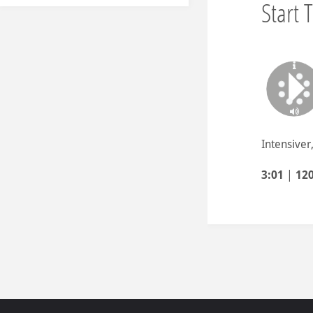
Start 
Intensiver
3:01
|
12