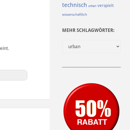
technisch
verspielt
urban
wissenschaftlich
MEHR SCHLAGWÖRTER:
eint.
______________________________