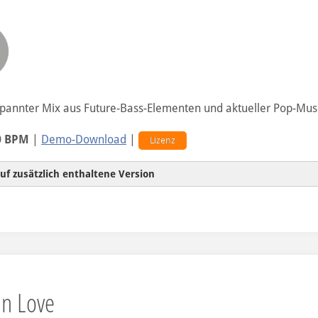
tpannter Mix aus Future-Bass-Elementen und aktueller Pop-Mus
0 BPM
|
Demo-Download
|
Lizenz
uf zusätzlich enthaltene Version
ohne Vocals
In Love