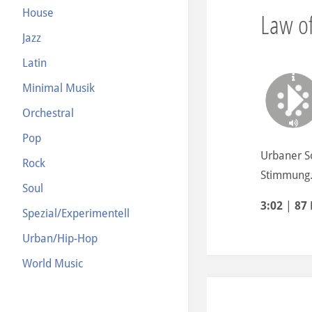
House
Law of
Jazz
Latin
Minimal Musik
Orchestral
Pop
Urbaner S
Rock
Stimmung
Soul
3:02
|
87
Spezial/Experimentell
Urban/Hip-Hop
World Music