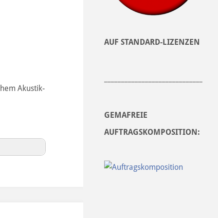
AUF STANDARD-LIZENZEN
______________________________
schem Akustik-
GEMAFREIE
AUFTRAGSKOMPOSITION: