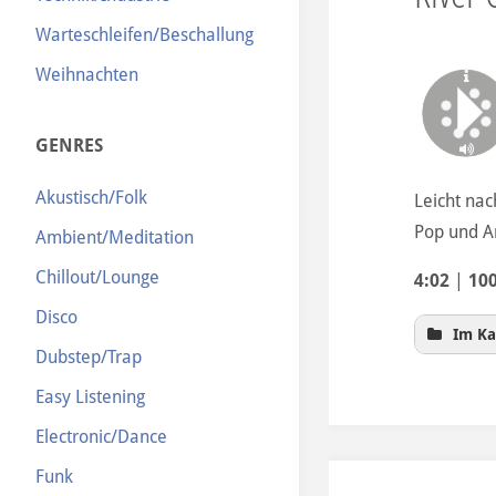
Warteschleifen/Beschallung
Weihnachten
GENRES
Akustisch/Folk
Leicht nac
Pop und A
Ambient/Meditation
Chillout/Lounge
4:02
|
10
Disco
Im Ka
Dubstep/Trap
Easy Listening
Electronic/Dance
Funk