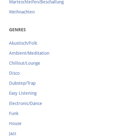
Warteschleifen/Beschallung
Weihnachten
GENRES
Akustisch/Folk
Ambient/Meditation
Chillout/Lounge
Disco
Dubstep/Trap
Easy Listening
Electronic/Dance
Funk
House
Jazz