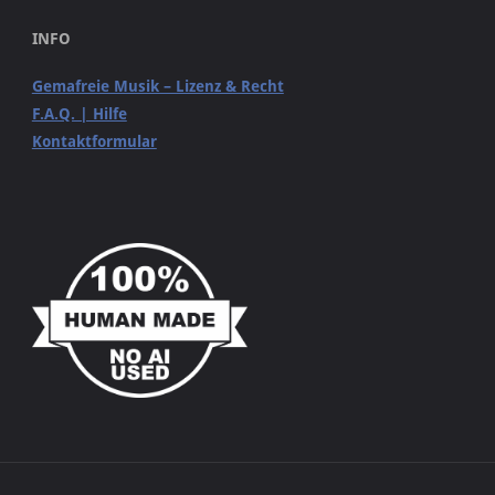
INFO
Gemafreie Musik – Lizenz & Recht
F.A.Q. | Hilfe
Kontaktformular