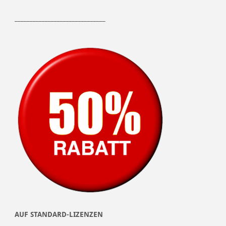
______________________________
AUF STANDARD-LIZENZEN