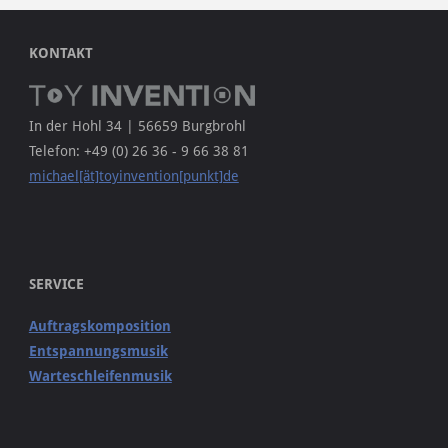
KONTAKT
In der Hohl 34 | 56659 Burgbrohl
Telefon: +49 (0) 26 36 - 9 66 38 81
michael[ät]toyinvention[punkt]de
SERVICE
Auftragskomposition
Entspannungsmusik
Warteschleifenmusik