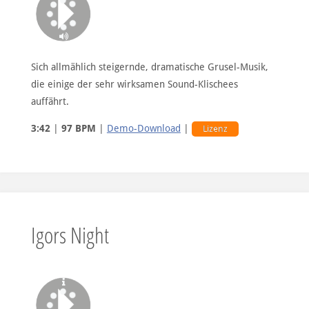
Sich allmählich steigernde, dramatische Grusel-Musik,
die einige der sehr wirksamen Sound-Klischees
auffährt.
3:42
|
97 BPM
|
Demo-Download
|
Lizenz
Igors Night