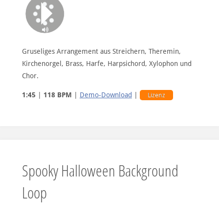
Gruseliges Arrangement aus Streichern, Theremin,
Kirchenorgel, Brass, Harfe, Harpsichord, Xylophon und
Chor.
1:45
|
118 BPM
|
Demo-Download
|
Lizenz
Spooky Halloween Background
Loop