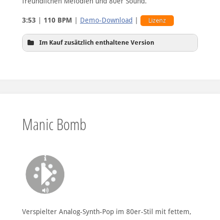
freundlichen Melodien und 80er Sound.
3:53
|
110 BPM
|
Demo-Download
|
Lizenz
Im Kauf zusätzlich enthaltene Version
Hintergrundversion
Manic Bomb
Verspielter Analog-Synth-Pop im 80er-Stil mit fettem,