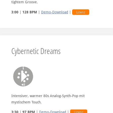
tightem Groove.
3:00
|
128 BPM
|
Demo-Download
|
Lizenz
Cybernetic Dreams
Intensiver, warmer 80s Analog-Synth-Pop mit
mystischem Touch.
3:30
|
97 BPM
|
Demo-Download
|
Lizenz