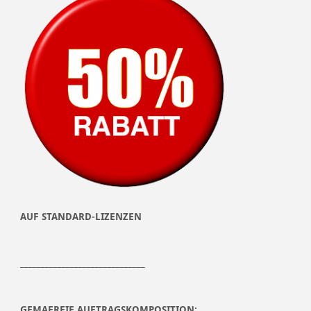
AUF STANDARD-LIZENZEN
______________________________
GEMAFREIE AUFTRAGSKOMPOSITION: