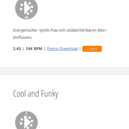
Energetischer Synth-Pop mit unüberhörbaren 80er-
Einflüssen.
2:43
|
104 BPM
|
Demo-Download
|
Lizenz
Cool and Funky