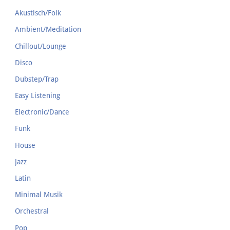
Akustisch/Folk
Ambient/Meditation
Chillout/Lounge
Disco
Dubstep/Trap
Easy Listening
Electronic/Dance
Funk
House
Jazz
Latin
Minimal Musik
Orchestral
Pop