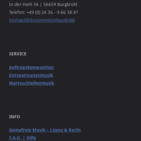
In der Hohl 34 | 56659 Burgbrohl
Telefon: +49 (0) 26 36 - 9 66 38 81
michael[ät]toyinvention[punkt]de
SERVICE
Auftragskomposition
Entspannungsmusik
Warteschleifenmusik
INFO
Gemafreie Musik – Lizenz & Recht
F.A.Q. | Hilfe