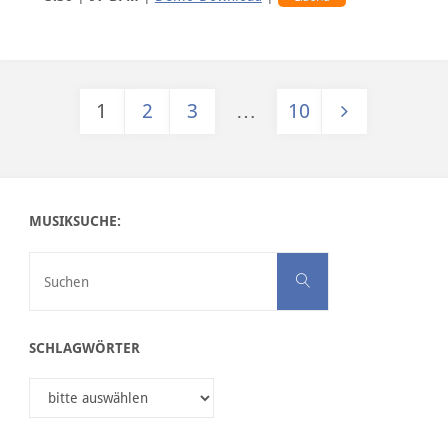
1
2
3
…
10
Seitennummerierung der Beiträge
MUSIKSUCHE:
Suchen nach:
Suchen
SCHLAGWÖRTER