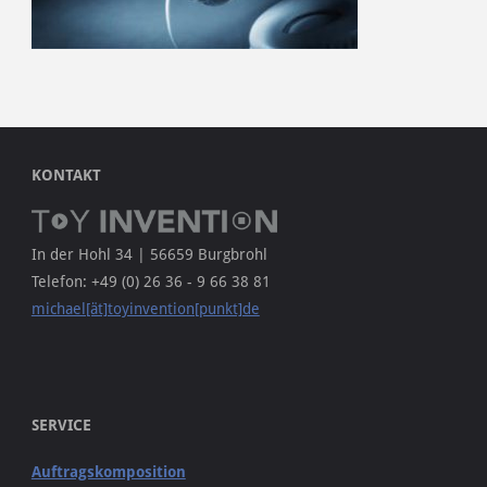
KONTAKT
In der Hohl 34 | 56659 Burgbrohl
Telefon: +49 (0) 26 36 - 9 66 38 81
michael[ät]toyinvention[punkt]de
SERVICE
Auftragskomposition