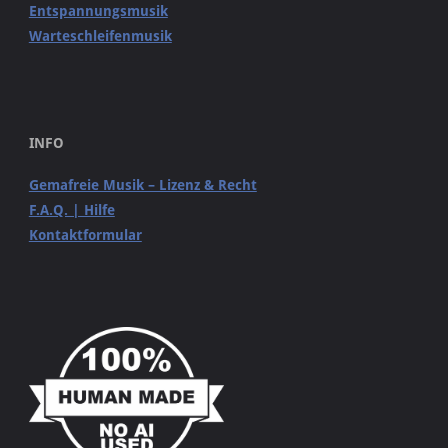
Entspannungsmusik
Warteschleifenmusik
INFO
Gemafreie Musik – Lizenz & Recht
F.A.Q. | Hilfe
Kontaktformular