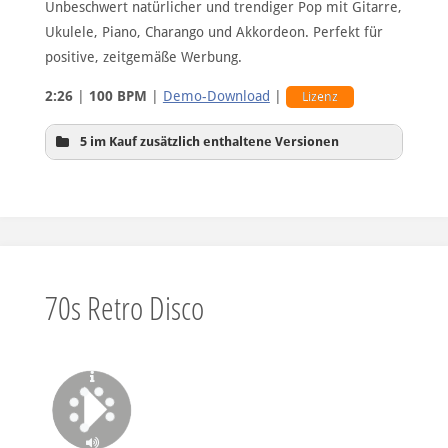
Unbeschwert natürlicher und trendiger Pop mit Gitarre,
Ukulele, Piano, Charango und Akkordeon. Perfekt für
positive, zeitgemäße Werbung.
2:26
|
100 BPM
|
Demo-Download
|
Lizenz
5 im Kauf zusätzlich enthaltene Versionen
60sec-Version A
70s Retro Disco
60sec-Version B