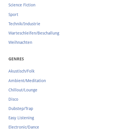
Science Fiction
Sport
Technik/Industrie
Warteschleifen/Beschallung
Weihnachten
GENRES
Akustisch/Folk
Ambient/Meditation
Chillout/Lounge
Disco
Dubstep/Trap
Easy Listening
Electronic/Dance