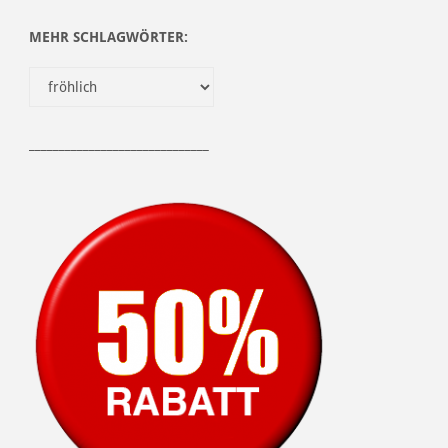
MEHR SCHLAGWÖRTER:
______________________________