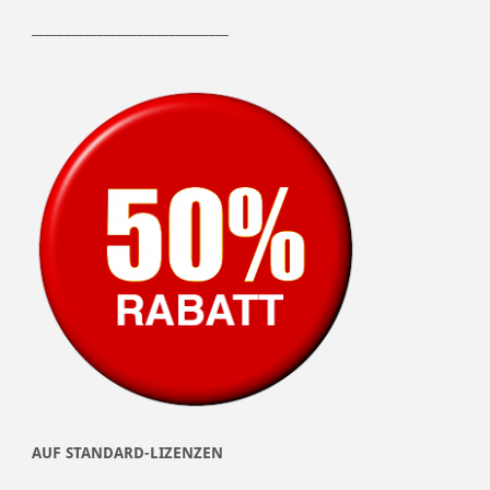
______________________________
AUF STANDARD-LIZENZEN