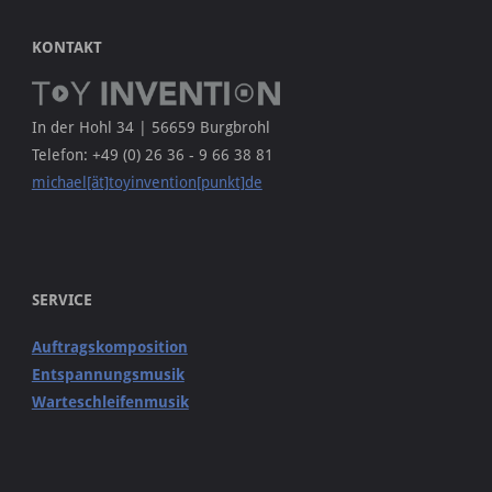
KONTAKT
In der Hohl 34 | 56659 Burgbrohl
Telefon: +49 (0) 26 36 - 9 66 38 81
michael[ät]toyinvention[punkt]de
SERVICE
Auftragskomposition
Entspannungsmusik
Warteschleifenmusik