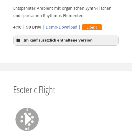
Entspannter Ambient mit organischen Synth-Flächen
und sparsamen Rhythmus-Elementen.
4:10
|
90 BPM
|
Demo-Download
|
Lizenz
Im Kauf zusätzlich enthaltene Version
reduziertes Rauschen beim Flächensound
Esoteric Flight