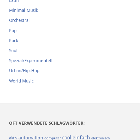
Latin
Minimal Musik
Orchestral
Pop
Rock
Soul
Spezial/Experimentell
Urban/Hip-Hop
World Music
OFT VERWENDETE SCHLAGWÖRTER:
einfach
cool
automation
aktiv
computer
elektronisch