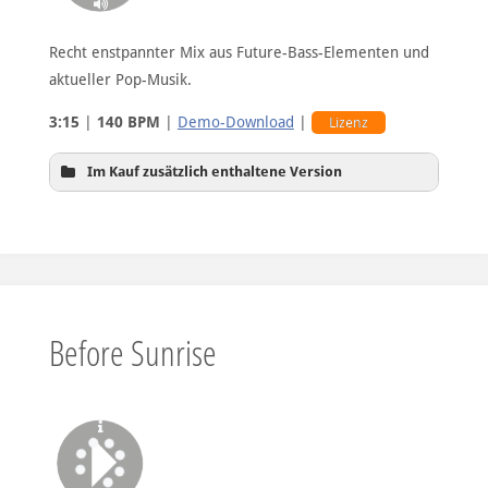
Recht enstpannter Mix aus Future-Bass-Elementen und
aktueller Pop-Musik.
3:15
|
140 BPM
|
Demo-Download
|
Lizenz
Im Kauf zusätzlich enthaltene Version
ohne Vocals
Before Sunrise