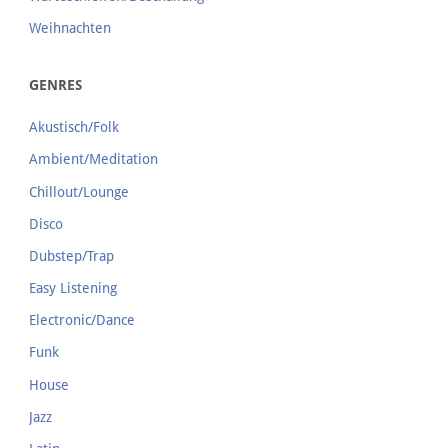
Weihnachten
GENRES
Akustisch/Folk
Ambient/Meditation
Chillout/Lounge
Disco
Dubstep/Trap
Easy Listening
Electronic/Dance
Funk
House
Jazz