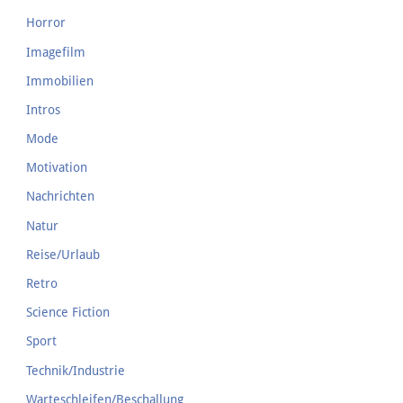
Horror
Imagefilm
Immobilien
Intros
Mode
Motivation
Nachrichten
Natur
Reise/Urlaub
Retro
Science Fiction
Sport
Technik/Industrie
Warteschleifen/Beschallung