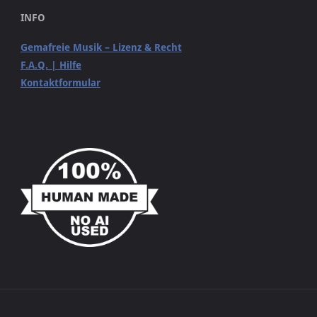
INFO
Gemafreie Musik – Lizenz & Recht
F.A.Q. | Hilfe
Kontaktformular