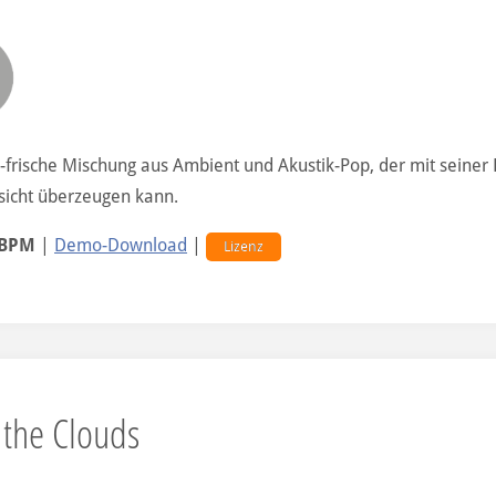
-frische Mischung aus Ambient und Akustik-Pop, der mit seiner L
sicht überzeugen kann.
 BPM
|
Demo-Download
|
Lizenz
 the Clouds