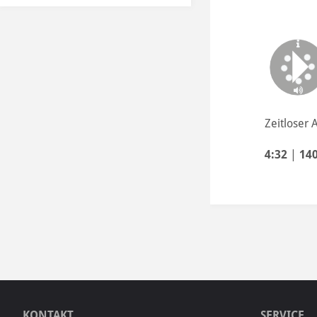
Zeitloser 
4:32
|
14
KONTAKT
SERVICE