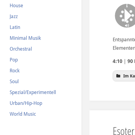
House
Jazz
Latin
Minimal Musik
Entspannt
Elementen
Orchestral
Pop
4:10
|
90
Rock
Im Ka
Soul
Spezial/Experimentell
Urban/Hip-Hop
World Music
Esoter