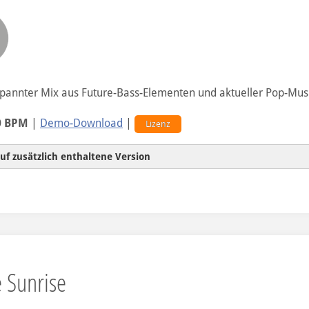
tpannter Mix aus Future-Bass-Elementen und aktueller Pop-Mus
0 BPM
|
Demo-Download
|
Lizenz
uf zusätzlich enthaltene Version
ohne Vocals
 Sunrise