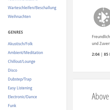
Warteschleifen/Beschallung
Weihnachten
GENRES
Freundlich
und Zuver
Akustisch/Folk
Ambient/Meditation
2:04
|
85
Chillout/Lounge
Disco
Dubstep/Trap
Easy Listening
Above
Electronic/Dance
Funk