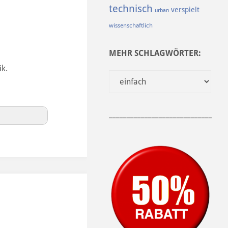
technisch
verspielt
urban
wissenschaftlich
MEHR SCHLAGWÖRTER:
ik.
______________________________