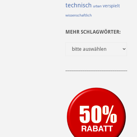
technisch
verspielt
urban
wissenschaftlich
MEHR SCHLAGWÖRTER:
______________________________