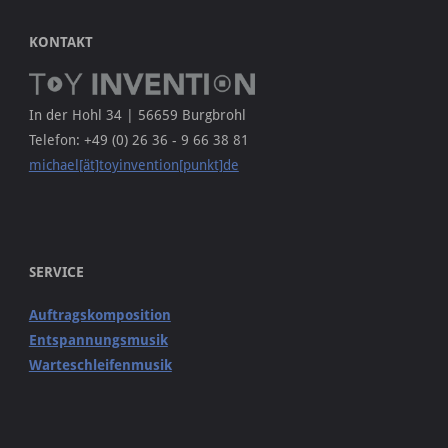
KONTAKT
In der Hohl 34 | 56659 Burgbrohl
Telefon: +49 (0) 26 36 - 9 66 38 81
michael[ät]toyinvention[punkt]de
SERVICE
Auftragskomposition
Entspannungsmusik
Warteschleifenmusik