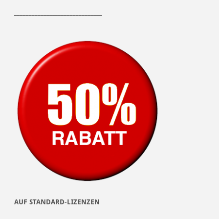
______________________________
AUF STANDARD-LIZENZEN