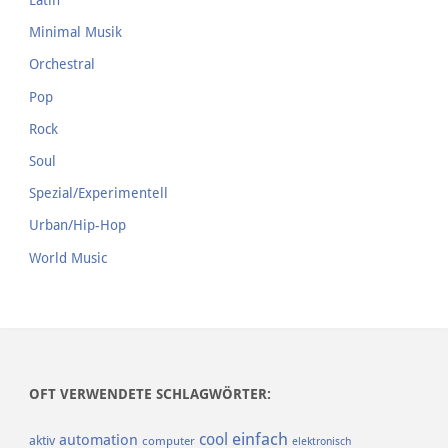
Latin
Minimal Musik
Orchestral
Pop
Rock
Soul
Spezial/Experimentell
Urban/Hip-Hop
World Music
OFT VERWENDETE SCHLAGWÖRTER:
einfach
cool
automation
aktiv
computer
elektronisch