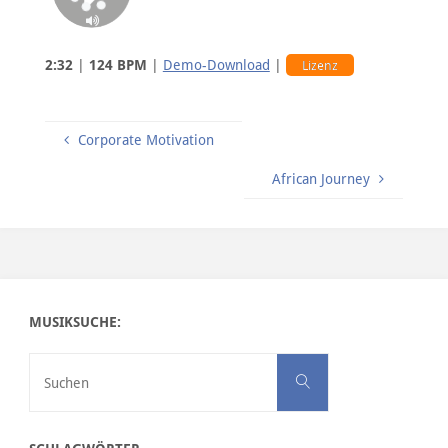
2:32
|
124 BPM
|
Demo-Download
|
Lizenz
Corporate Motivation
African Journey
MUSIKSUCHE:
Suchen nach:
Suchen