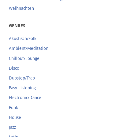
Weihnachten
GENRES
Akustisch/Folk
Ambient/Meditation
Chillout/Lounge
Disco
Dubstep/Trap
Easy Listening
Electronic/Dance
Funk
House
Jazz