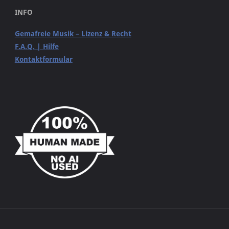
INFO
Gemafreie Musik – Lizenz & Recht
F.A.Q. | Hilfe
Kontaktformular