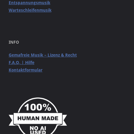
Entspannungsmusik
Warteschleifenmusik
INFO
Gemafreie Musik – Lizenz & Recht
F.A.Q. | Hilfe
Kontaktformular