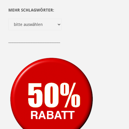
MEHR SCHLAGWÖRTER:
______________________________