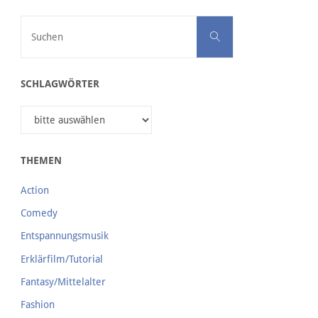
Suchen nach:
Suchen
SCHLAGWÖRTER
THEMEN
Action
Comedy
Entspannungsmusik
Erklärfilm/Tutorial
Fantasy/Mittelalter
Fashion