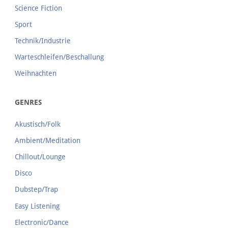
Science Fiction
Sport
Technik/Industrie
Warteschleifen/Beschallung
Weihnachten
GENRES
Akustisch/Folk
Ambient/Meditation
Chillout/Lounge
Disco
Dubstep/Trap
Easy Listening
Electronic/Dance