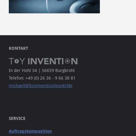
KONTAKT
In der Hohl 34 | 56659 Burgbrohl
Telefon: +49 (0) 26 36 - 9 66 38 81
michael[ät]toyinvention[punkt]de
SERVICE
Auftragskomposition