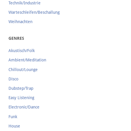
Technik/Industrie
Warteschleifen/Beschallung
Weihnachten
GENRES
Akustisch/Folk
Ambient/Meditation
Chillout/Lounge
Disco
Dubstep/Trap
Easy Listening
Electronic/Dance
Funk
House