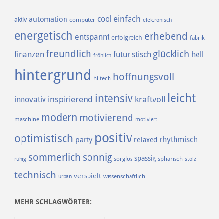
einfach
cool
automation
aktiv
computer
elektronisch
energetisch
erhebend
entspannt
erfolgreich
fabrik
freundlich
glücklich
finanzen
futuristisch
hell
fröhlich
hintergrund
hoffnungsvoll
hi tech
leicht
intensiv
inspirierend
kraftvoll
innovativ
modern
motivierend
maschine
motiviert
positiv
optimistisch
rhythmisch
party
relaxed
sommerlich
sonnig
spassig
sorglos
sphärisch
ruhig
stolz
technisch
verspielt
urban
wissenschaftlich
MEHR SCHLAGWÖRTER: