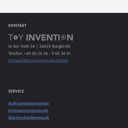
KONTAKT
In der Hohl 34 | 56659 Burgbrohl
Telefon: +49 (0) 26 36 - 9 66 38 81
michael[ät]toyinvention[punkt]de
SERVICE
Auftragskomposition
Entspannungsmusik
Warteschleifenmusik