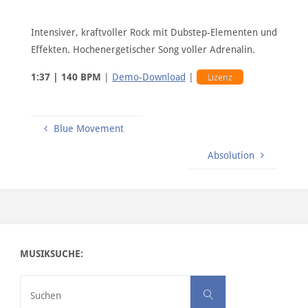
Intensiver, kraftvoller Rock mit Dubstep-Elementen und
Effekten. Hochenergetischer Song voller Adrenalin.
1:37 | 140 BPM
|
Demo-Download
|
Lizenz
Blue Movement
Absolution
MUSIKSUCHE:
Suchen nach:
Suchen