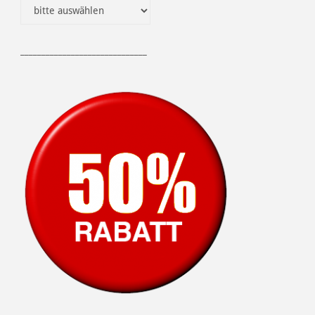
______________________________