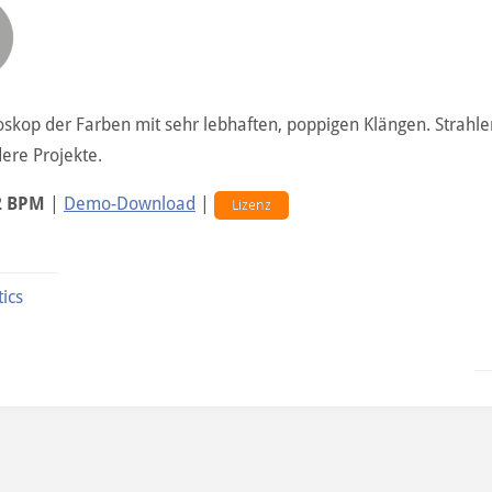
oskop der Farben mit sehr lebhaften, poppigen Klängen. Strahl
ere Projekte.
2 BPM
|
Demo-Download
|
Lizenz
ics