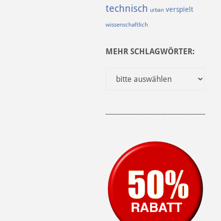
technisch
verspielt
urban
wissenschaftlich
MEHR SCHLAGWÖRTER:
______________________________