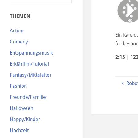
N
THEMEN
Action
Ein Kaleid
Comedy
für besond
Entspannungsmusik
2:15
|
12
Erklärfilm/Tutorial
Fantasy/Mittelalter
Robot
Fashion
Freunde/Familie
Halloween
Happy/Kinder
Hochzeit