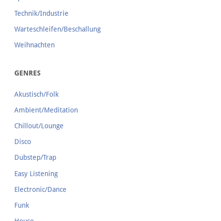
Technik/Industrie
Warteschleifen/Beschallung
Weihnachten
GENRES
Akustisch/Folk
Ambient/Meditation
Chillout/Lounge
Disco
Dubstep/Trap
Easy Listening
Electronic/Dance
Funk