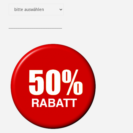
______________________________