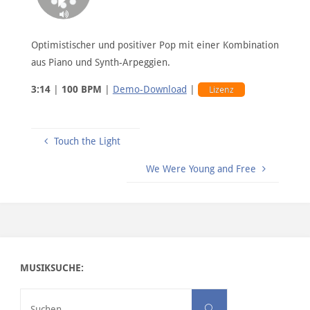
Optimistischer und positiver Pop mit einer Kombination
aus Piano und Synth-Arpeggien.
3:14
|
100 BPM
|
Demo-Download
|
Lizenz
Touch the Light
We Were Young and Free
MUSIKSUCHE:
Suchen nach:
Suchen