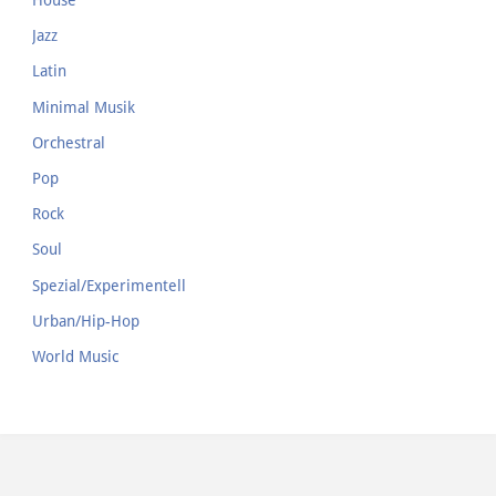
House
Jazz
Latin
Minimal Musik
Orchestral
Pop
Rock
Soul
Spezial/Experimentell
Urban/Hip-Hop
World Music