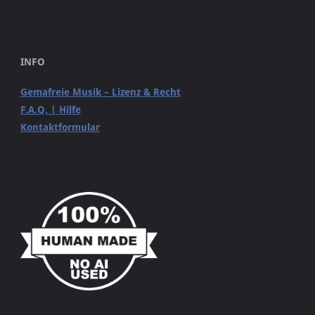
INFO
Gemafreie Musik – Lizenz & Recht
F.A.Q. | Hilfe
Kontaktformular