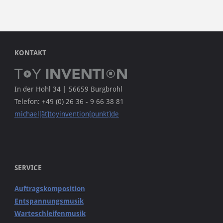
KONTAKT
In der Hohl 34 | 56659 Burgbrohl
Telefon: +49 (0) 26 36 - 9 66 38 81
michael[ät]toyinvention[punkt]de
SERVICE
Auftragskomposition
Entspannungsmusik
Warteschleifenmusik