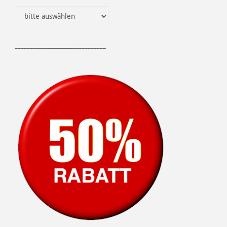
______________________________