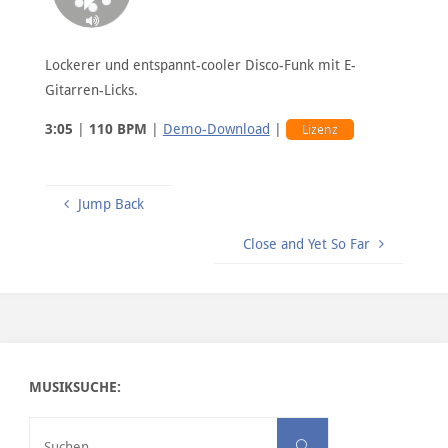
Lockerer und entspannt-cooler Disco-Funk mit E-
Gitarren-Licks.
3:05
|
110 BPM
|
Demo-Download
|
Lizenz
Jump Back
Close and Yet So Far
MUSIKSUCHE:
Suchen nach:
Suchen