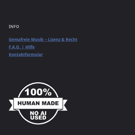
INFO
Gemafreie Musik – Lizenz & Recht
F.A.Q. | Hilfe
Kontaktformular