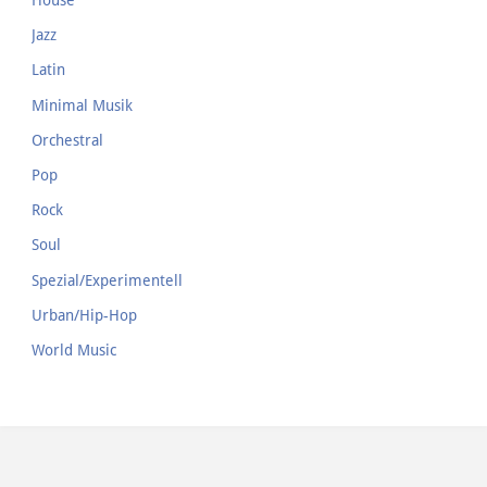
House
Jazz
Latin
Minimal Musik
Orchestral
Pop
Rock
Soul
Spezial/Experimentell
Urban/Hip-Hop
World Music