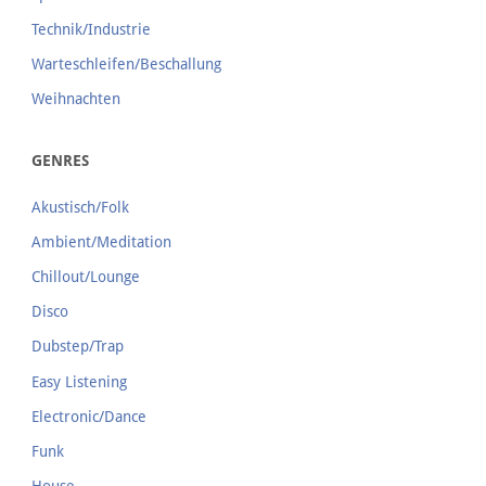
Technik/Industrie
Warteschleifen/Beschallung
Weihnachten
GENRES
Akustisch/Folk
Ambient/Meditation
Chillout/Lounge
Disco
Dubstep/Trap
Easy Listening
Electronic/Dance
Funk