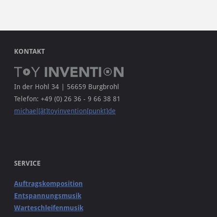
KONTAKT
In der Hohl 34 | 56659 Burgbrohl
Telefon: +49 (0) 26 36 - 9 66 38 81
michael[ät]toyinvention[punkt]de
SERVICE
Auftragskomposition
Entspannungsmusik
Warteschleifenmusik