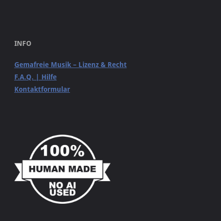
INFO
Gemafreie Musik – Lizenz & Recht
F.A.Q. | Hilfe
Kontaktformular