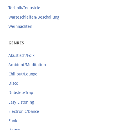
Technik/Industrie
Warteschleifen/Beschallung
Weihnachten
GENRES
Akustisch/Folk
Ambient/Meditation
Chillout/Lounge
Disco
Dubstep/Trap
Easy Listening
Electronic/Dance
Funk