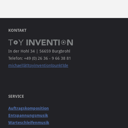
KONTAKT
In der Hohl 34 | 56659 Burgbrohl
Telefon: +49 (0) 26 36 - 9 66 38 81
michael[ät]toyinvention[punkt]de
SERVICE
Auftragskomposition
Entspannungsmusik
Warteschleifenmusik