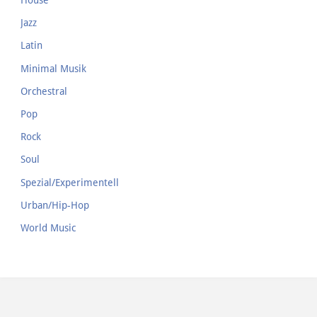
House
Jazz
Latin
Minimal Musik
Orchestral
Pop
Rock
Soul
Spezial/Experimentell
Urban/Hip-Hop
World Music