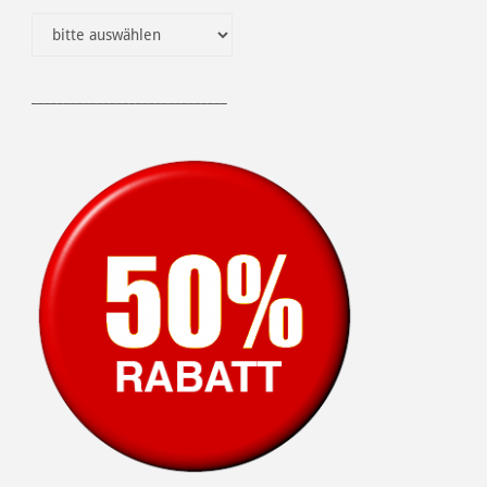
______________________________