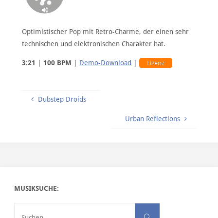
Optimistischer Pop mit Retro-Charme, der einen sehr
technischen und elektronischen Charakter hat.
3:21
|
100 BPM
|
Demo-Download
|
Lizenz
Dubstep Droids
Urban Reflections
MUSIKSUCHE:
Suchen nach:
Suchen