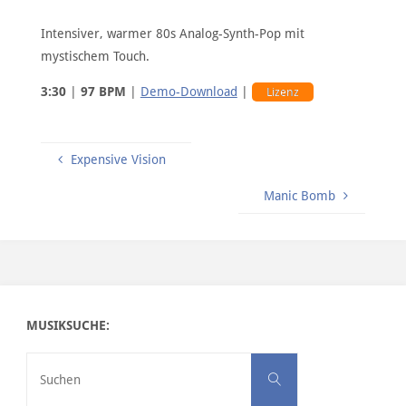
Intensiver, warmer 80s Analog-Synth-Pop mit
mystischem Touch.
3:30
|
97 BPM
|
Demo-Download
|
Lizenz
Expensive Vision
Manic Bomb
MUSIKSUCHE:
Suchen nach:
Suchen