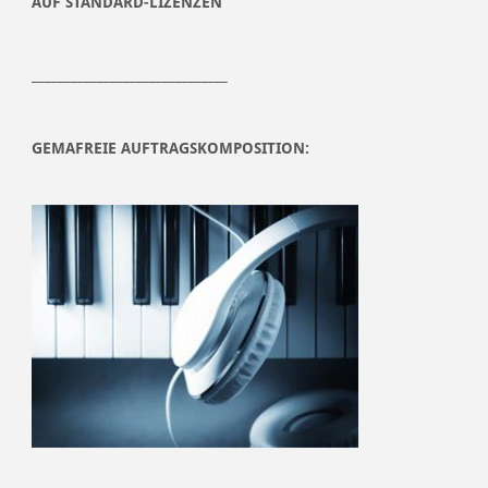
AUF STANDARD-LIZENZEN
______________________________
GEMAFREIE AUFTRAGSKOMPOSITION: