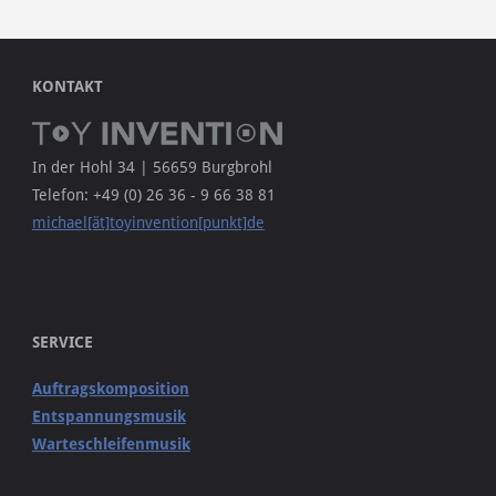
KONTAKT
In der Hohl 34 | 56659 Burgbrohl
Telefon: +49 (0) 26 36 - 9 66 38 81
michael[ät]toyinvention[punkt]de
SERVICE
Auftragskomposition
Entspannungsmusik
Warteschleifenmusik