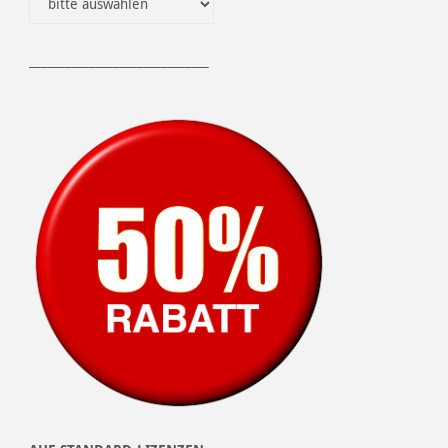
______________________________