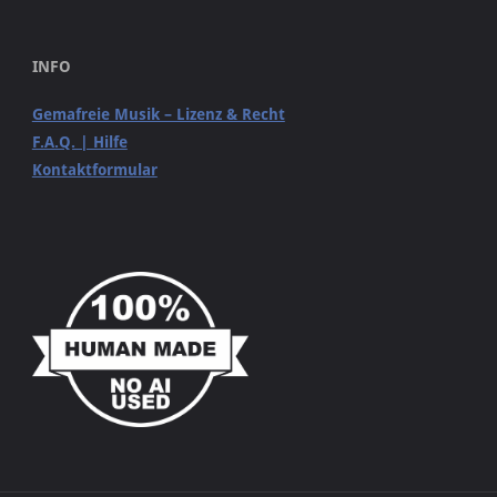
INFO
Gemafreie Musik – Lizenz & Recht
F.A.Q. | Hilfe
Kontaktformular