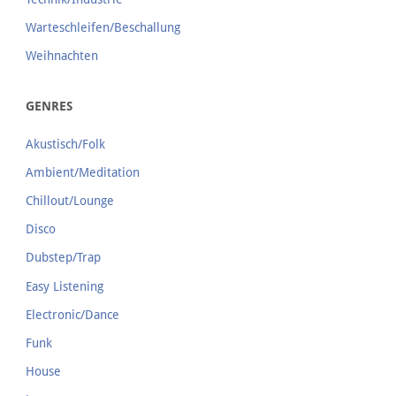
Warteschleifen/Beschallung
Weihnachten
GENRES
Akustisch/Folk
Ambient/Meditation
Chillout/Lounge
Disco
Dubstep/Trap
Easy Listening
Electronic/Dance
Funk
House