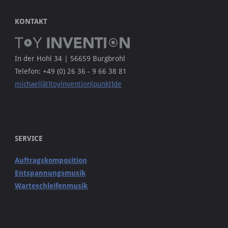
KONTAKT
In der Hohl 34 | 56659 Burgbrohl
Telefon: +49 (0) 26 36 - 9 66 38 81
michael[ät]toyinvention[punkt]de
SERVICE
Auftragskomposition
Entspannungsmusik
Warteschleifenmusik