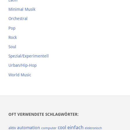
Latin
Minimal Musik
Orchestral
Pop
Rock
Soul
Spezial/Experimentell
Urban/Hip-Hop
World Music
OFT VERWENDETE SCHLAGWÖRTER:
einfach
cool
automation
aktiv
computer
elektronisch