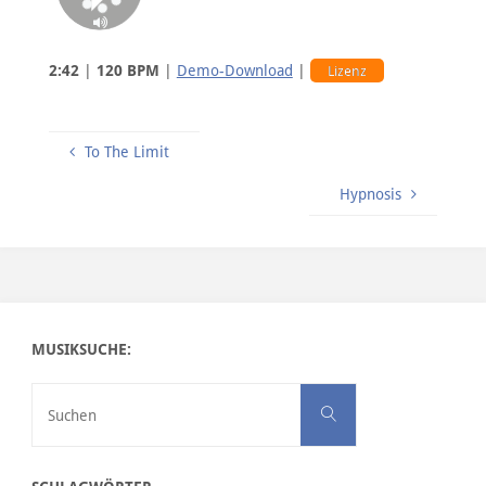
2:42
|
120 BPM
|
Demo-Download
|
Lizenz
To The Limit
Hypnosis
MUSIKSUCHE:
Suchen nach:
Suchen