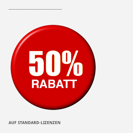
______________________________
AUF STANDARD-LIZENZEN