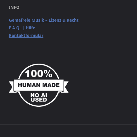
INFO
Gemafreie Musik – Lizenz & Recht
F.A.Q. | Hilfe
Kontaktformular