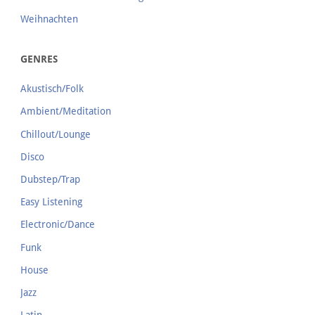
Weihnachten
GENRES
Akustisch/Folk
Ambient/Meditation
Chillout/Lounge
Disco
Dubstep/Trap
Easy Listening
Electronic/Dance
Funk
House
Jazz