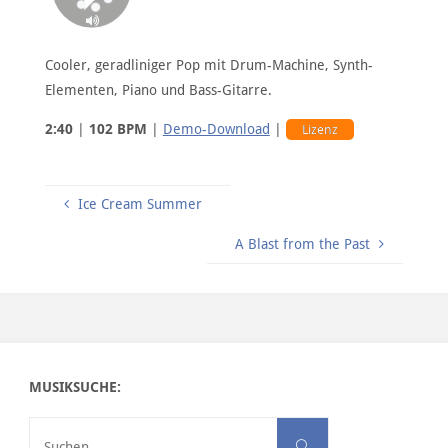
Cooler, geradliniger Pop mit Drum-Machine, Synth-
Elementen, Piano und Bass-Gitarre.
2:40
|
102 BPM
|
Demo-Download
|
Lizenz
Ice Cream Summer
A Blast from the Past
MUSIKSUCHE:
Suchen nach:
Suchen