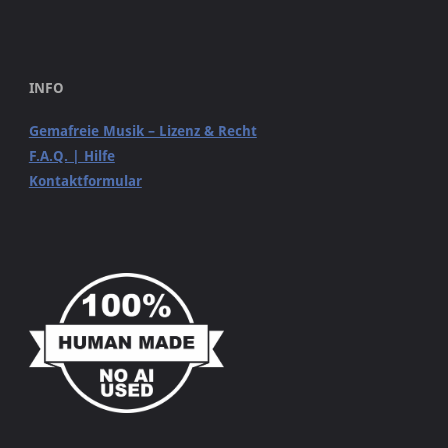
INFO
Gemafreie Musik – Lizenz & Recht
F.A.Q. | Hilfe
Kontaktformular