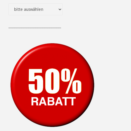
______________________________