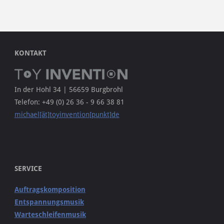
KONTAKT
In der Hohl 34 | 56659 Burgbrohl
Telefon: +49 (0) 26 36 - 9 66 38 81
michael[ät]toyinvention[punkt]de
SERVICE
Auftragskomposition
Entspannungsmusik
Warteschleifenmusik