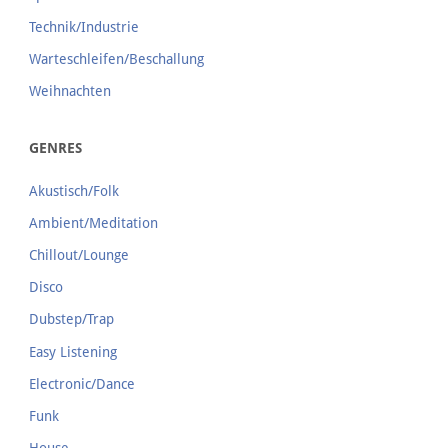
Technik/Industrie
Warteschleifen/Beschallung
Weihnachten
GENRES
Akustisch/Folk
Ambient/Meditation
Chillout/Lounge
Disco
Dubstep/Trap
Easy Listening
Electronic/Dance
Funk