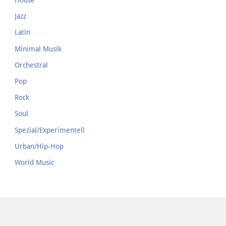
House
Jazz
Latin
Minimal Musik
Orchestral
Pop
Rock
Soul
Spezial/Experimentell
Urban/Hip-Hop
World Music