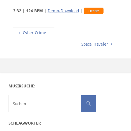
3:32
|
124 BPM
|
Demo-Download
|
Lizenz
Cyber Crime
Space Traveler
MUSIKSUCHE:
Suchen nach:
Suchen
SCHLAGWÖRTER