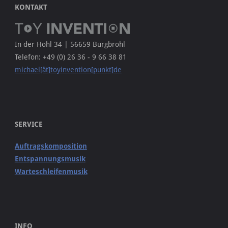
KONTAKT
In der Hohl 34 | 56659 Burgbrohl
Telefon: +49 (0) 26 36 - 9 66 38 81
michael[ät]toyinvention[punkt]de
SERVICE
Auftragskomposition
Entspannungsmusik
Warteschleifenmusik
INFO