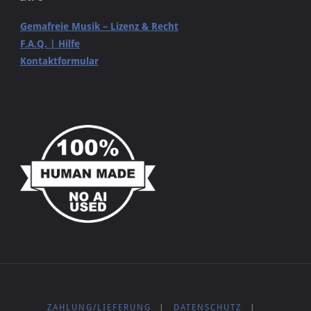
Gemafreie Musik – Lizenz & Recht
F.A.Q. | Hilfe
Kontaktformular
ZAHLUNG/LIEFERUNG
|
DATENSCHUTZ
|