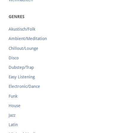
GENRES
Akustisch/Folk
Ambient/Meditation
Chillout/Lounge
Disco
Dubstep/Trap
Easy Listening
Electronic/Dance
Funk
House
Jazz
Latin