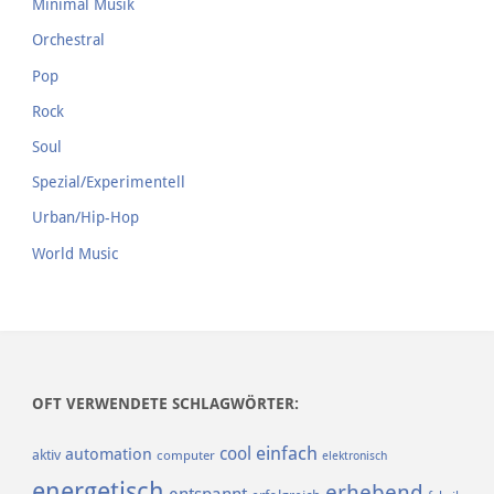
Minimal Musik
Orchestral
Pop
Rock
Soul
Spezial/Experimentell
Urban/Hip-Hop
World Music
OFT VERWENDETE SCHLAGWÖRTER:
einfach
cool
automation
aktiv
computer
elektronisch
energetisch
erhebend