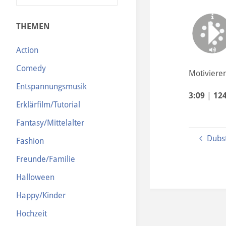
N
THEMEN
Action
Comedy
Motiviere
Entspannungsmusik
3:09
|
12
Erklärfilm/Tutorial
Fantasy/Mittelalter
Dubs
Fashion
Freunde/Familie
Halloween
Happy/Kinder
Hochzeit