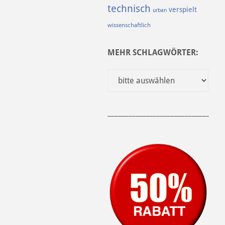
technisch
verspielt
urban
wissenschaftlich
MEHR SCHLAGWÖRTER:
______________________________