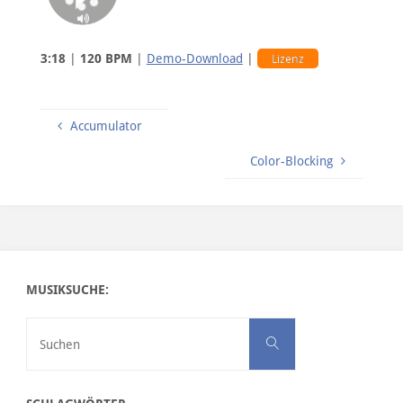
3:18
|
120 BPM
|
Demo-Download
|
Lizenz
Accumulator
Color-Blocking
MUSIKSUCHE:
Suchen nach:
Suchen