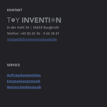
KONTAKT
In der Hohl 34 | 56659 Burgbrohl
Telefon: +49 (0) 26 36 - 9 66 38 81
michael[ät]toyinvention[punkt]de
SERVICE
Auftragskomposition
Entspannungsmusik
Warteschleifenmusik