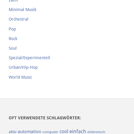
Latin
Minimal Musik
Orchestral
Pop
Rock
Soul
Spezial/Experimentell
Urban/Hip-Hop
World Music
OFT VERWENDETE SCHLAGWÖRTER:
einfach
cool
automation
aktiv
computer
elektronisch