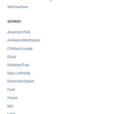
Weihnachten
GENRES
Akustisch/Folk
Ambient/Meditation
Chillout/Lounge
Disco
Dubstep/Trap
Easy Listening
Electronic/Dance
Funk
House
Jazz