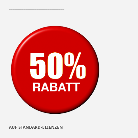
______________________________
AUF STANDARD-LIZENZEN