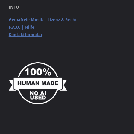
INFO
Gemafreie Musik – Lizenz & Recht
F.A.Q. | Hilfe
Kontaktformular