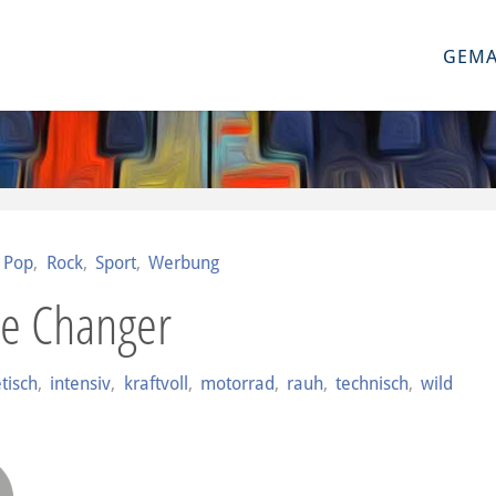
GEMA
,
Pop
,
Rock
,
Sport
,
Werbung
e Changer
tisch
,
intensiv
,
kraftvoll
,
motorrad
,
rauh
,
technisch
,
wild