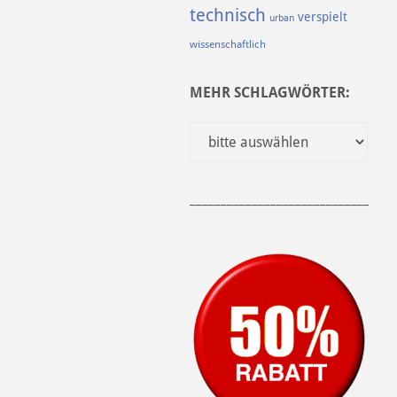
technisch
verspielt
urban
wissenschaftlich
MEHR SCHLAGWÖRTER:
______________________________