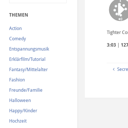
N
THEMEN
Action
Tighter Co
Comedy
3:03
|
12
Entspannungsmusik
Erklärfilm/Tutorial
Secre
Fantasy/Mittelalter
Fashion
Freunde/Familie
Halloween
Happy/Kinder
Hochzeit