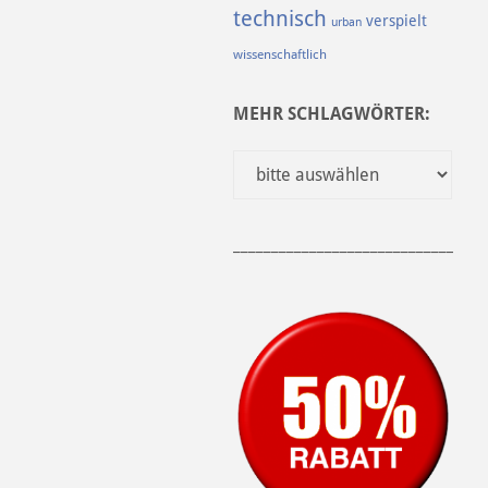
technisch
verspielt
urban
wissenschaftlich
MEHR SCHLAGWÖRTER:
______________________________