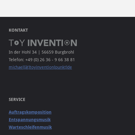
KONTAKT
In der Hohl 34 | 56659 Burgbrohl
Telefon: +49 (0) 26 36 - 9 66 38 81
michael[ät]toyinvention[punkt]de
SERVICE
Auftragskomposition
Entspannungsmusik
Warteschleifenmusik