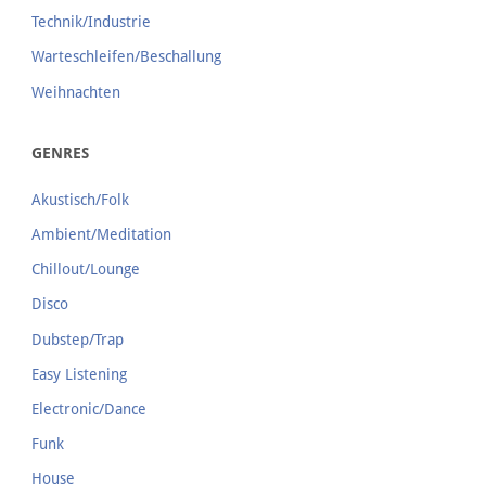
Technik/Industrie
Warteschleifen/Beschallung
Weihnachten
GENRES
Akustisch/Folk
Ambient/Meditation
Chillout/Lounge
Disco
Dubstep/Trap
Easy Listening
Electronic/Dance
Funk
House