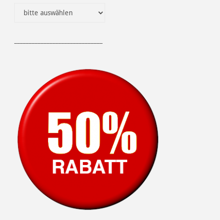
______________________________