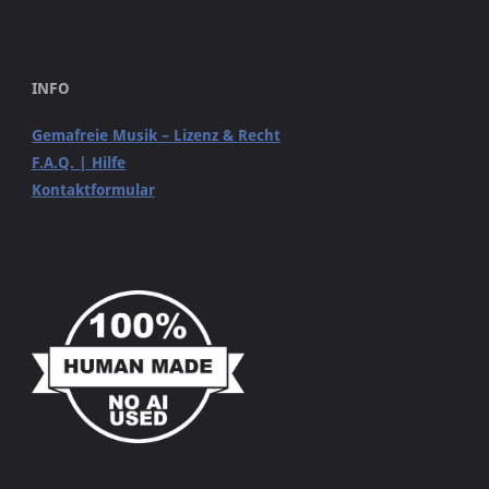
INFO
Gemafreie Musik – Lizenz & Recht
F.A.Q. | Hilfe
Kontaktformular