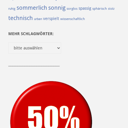
sommerlich
sonnig
spassig
sorglos
sphärisch
ruhig
stolz
technisch
verspielt
urban
wissenschaftlich
MEHR SCHLAGWÖRTER:
______________________________