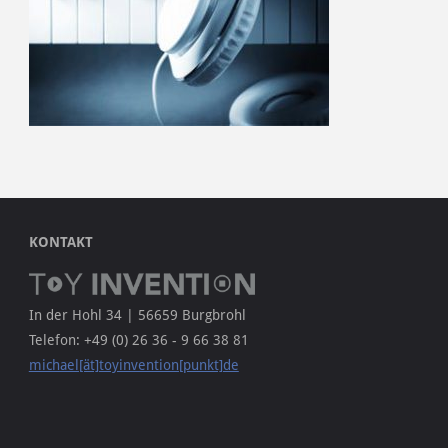
KONTAKT
In der Hohl 34 | 56659 Burgbrohl
Telefon: +49 (0) 26 36 - 9 66 38 81
michael[ät]toyinvention[punkt]de