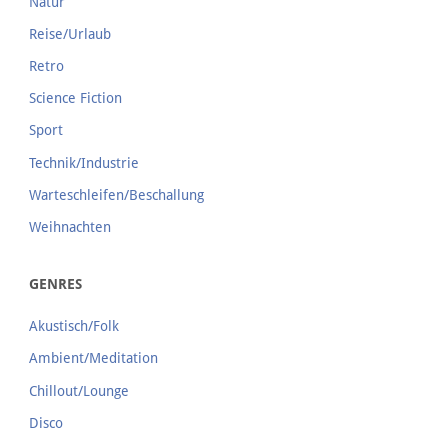
Natur
Reise/Urlaub
Retro
Science Fiction
Sport
Technik/Industrie
Warteschleifen/Beschallung
Weihnachten
GENRES
Akustisch/Folk
Ambient/Meditation
Chillout/Lounge
Disco