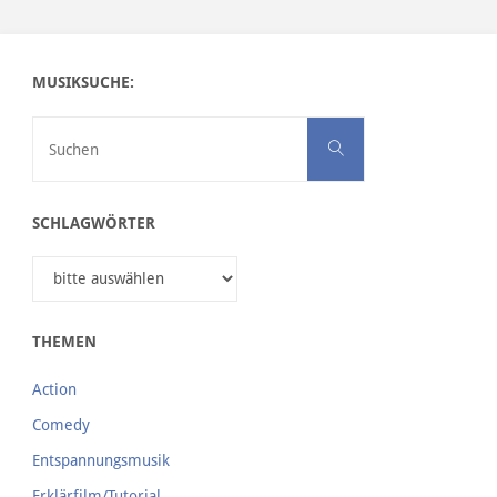
MUSIKSUCHE:
Suchen nach:
Suchen
SCHLAGWÖRTER
THEMEN
Action
Comedy
Entspannungsmusik
Erklärfilm/Tutorial