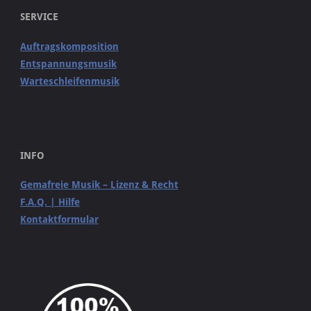
SERVICE
Auftragskomposition
Entspannungsmusik
Warteschleifenmusik
INFO
Gemafreie Musik – Lizenz & Recht
F.A.Q. | Hilfe
Kontaktformular