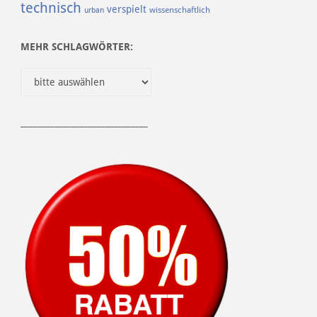
technisch
verspielt
urban
wissenschaftlich
MEHR SCHLAGWÖRTER:
______________________________