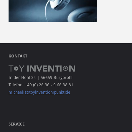
KONTAKT
In der Hohl 34 | 56659 Burgbrohl
Telefon: +49 (0) 26 36 - 9 66 38 81
michael[ät]toyinvention[punkt]de
SERVICE