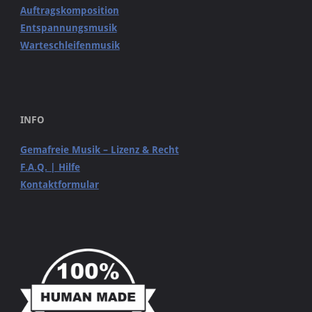
Auftragskomposition
Entspannungsmusik
Warteschleifenmusik
INFO
Gemafreie Musik – Lizenz & Recht
F.A.Q. | Hilfe
Kontaktformular