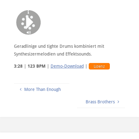
Geradlinige und tighte Drums kombiniert mit
Synthesizermelodien und Effektsounds.
3:28
|
123 BPM
|
Demo-Download
|
Lizenz
More Than Enough
Brass Brothers