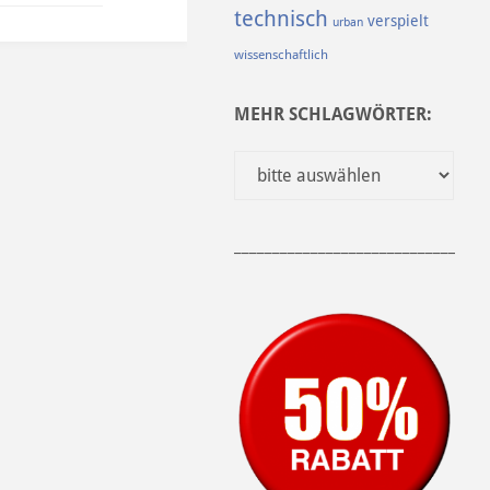
technisch
verspielt
urban
wissenschaftlich
MEHR SCHLAGWÖRTER:
______________________________