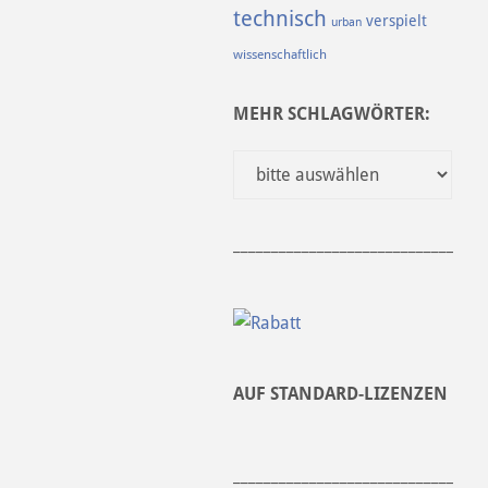
technisch
verspielt
urban
wissenschaftlich
MEHR SCHLAGWÖRTER:
______________________________
AUF STANDARD-LIZENZEN
______________________________