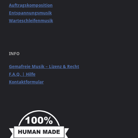
Auftragskomposition
Entspannungsmusik
Warteschleifenmusik
INFO
Gemafreie Musik – Lizenz & Recht
F.A.Q. | Hilfe
Kontaktformular