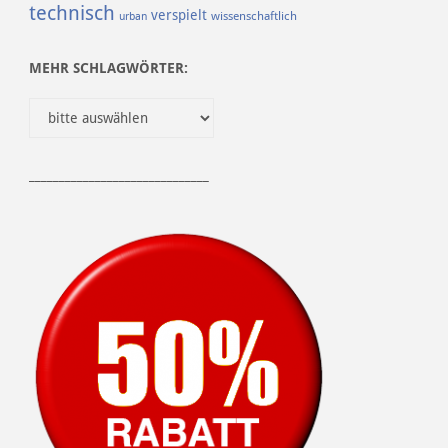
technisch
verspielt
urban
wissenschaftlich
MEHR SCHLAGWÖRTER:
______________________________