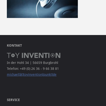
KONTAKT
In der Hohl 34 | 56659 Burgbrohl
Telefon: +49 (0) 26 36 - 9 66 38 81
michael[ät]toyinvention[punkt]de
SERVICE