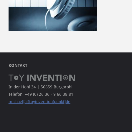
KONTAKT
In der Hohl 34 | 56659 Burgbrohl
Telefon: +49 (0) 26 36 - 9 66 38 81
michael[ät]toyinvention[punkt]de