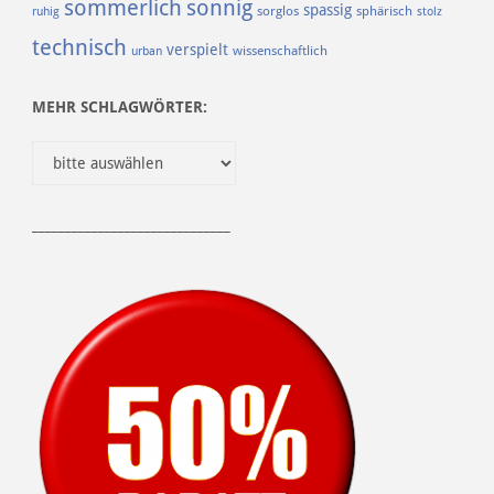
sommerlich
sonnig
spassig
sorglos
sphärisch
ruhig
stolz
technisch
verspielt
urban
wissenschaftlich
MEHR SCHLAGWÖRTER:
______________________________