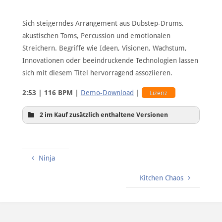
Sich steigerndes Arrangement aus Dubstep-Drums,
akustischen Toms, Percussion und emotionalen
Streichern. Begriffe wie Ideen, Visionen, Wachstum,
Innovationen oder beeindruckende Technologien lassen
sich mit diesem Titel hervorragend assoziieren.
2:53 | 116 BPM
|
Demo-Download
|
Lizenz
2 im Kauf zusätzlich enthaltene Versionen
Ninja
Kitchen Chaos
60sec-Version