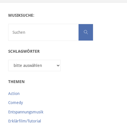
30sec-Version
MUSIKSUCHE:
Suchen nach:
Suchen
SCHLAGWÖRTER
THEMEN
Action
Comedy
Entspannungsmusik
Erklärfilm/Tutorial