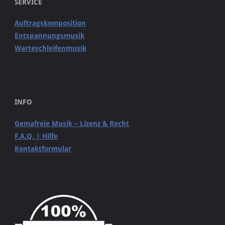
SERVICE
Auftragskomposition
Entspannungsmusik
Warteschleifenmusik
INFO
Gemafreie Musik – Lizenz & Recht
F.A.Q. | Hilfe
Kontaktformular