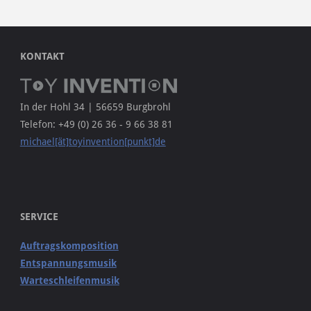
KONTAKT
In der Hohl 34 | 56659 Burgbrohl
Telefon: +49 (0) 26 36 - 9 66 38 81
michael[ät]toyinvention[punkt]de
SERVICE
Auftragskomposition
Entspannungsmusik
Warteschleifenmusik