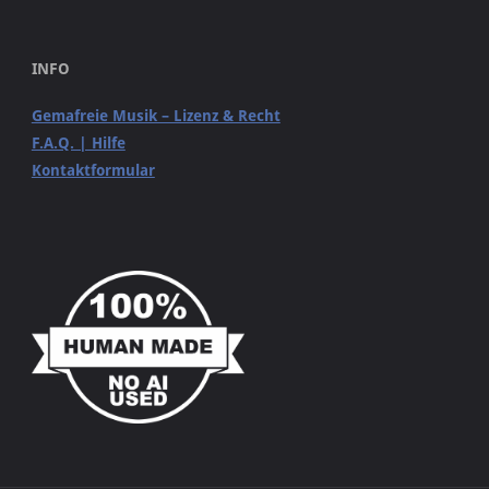
INFO
Gemafreie Musik – Lizenz & Recht
F.A.Q. | Hilfe
Kontaktformular