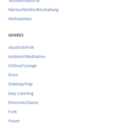
Technik/Industrie
Warteschleifen/Beschallung
Weihnachten
GENRES
Akustisch/Folk
Ambient/Meditation
Chillout/Lounge
Disco
Dubstep/Trap
Easy Listening
Electronic/Dance
Funk
House