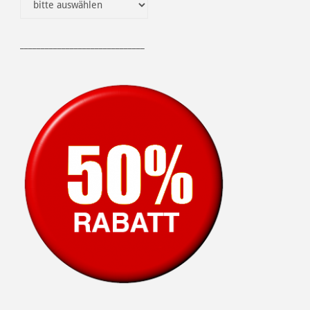
______________________________