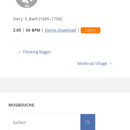
Von J. S. Bach (1685–1750)
2:05
|
50 BPM
|
Demo-Download
|
Lizenz
Thinking Bigger
Medieval Village
MUSIKSUCHE:
Suchen nach:
Suchen