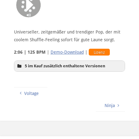
Universeller, zeitgemäßer und trendiger Pop, der mit
coolem Shuffle-Feeling sofort für gute Laune sorgt.
2:06 | 125 BPM
|
Demo-Download
|
Lizenz
5 im Kauf zusätzlich enthaltene Versionen
Voltage
Ninja
Hintergrundversion