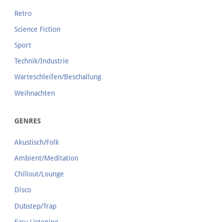
Retro
Science Fiction
Sport
Technik/Industrie
Warteschleifen/Beschallung
Weihnachten
GENRES
Akustisch/Folk
Ambient/Meditation
Chillout/Lounge
Disco
Dubstep/Trap
Easy Listening