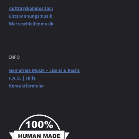
Auftragskomposition
Entspannungsmusik
Warteschleifenmusik
INFO
Gemafreie Musik – Lizenz & Recht
F.A.Q. | Hilfe
Kontaktformular