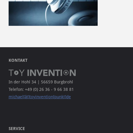
KONTAKT
In der Hohl 34 | 56659 Burgbrohl
Telefon: +49 (0) 26 36 - 9 66 38 81
michael[ät]toyinvention[punkt]de
SERVICE