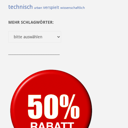
technisch
verspielt
urban
wissenschaftlich
MEHR SCHLAGWÖRTER:
______________________________