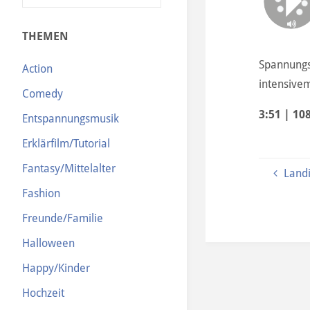
N
THEMEN
Spannungs
Action
intensive
Comedy
3:51 | 10
Entspannungsmusik
Erklärfilm/Tutorial
Fantasy/Mittelalter
Land
Fashion
Freunde/Familie
Halloween
Happy/Kinder
Hochzeit