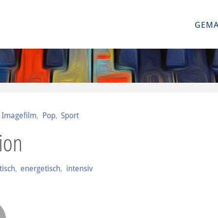
GEMA
,
Imagefilm
,
Pop
,
Sport
ion
isch
,
energetisch
,
intensiv