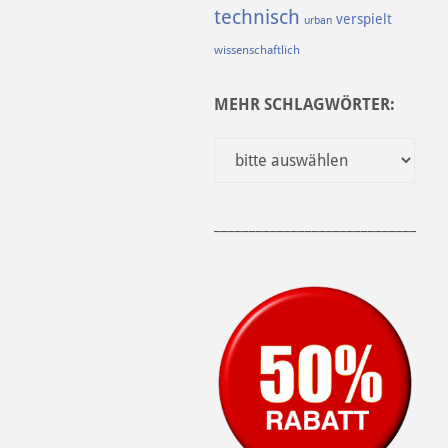
technisch
verspielt
urban
wissenschaftlich
MEHR SCHLAGWÖRTER:
______________________________