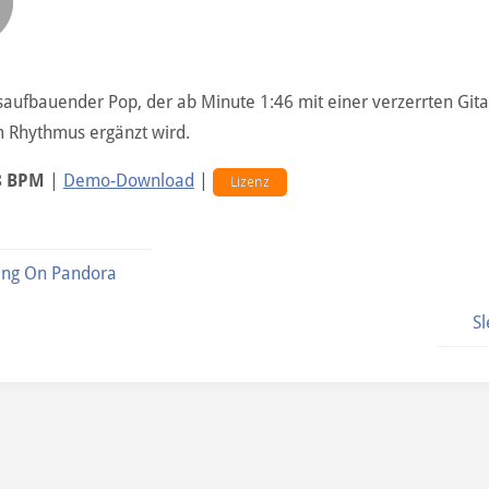
aufbauender Pop, der ab Minute 1:46 mit einer verzerrten Gita
m Rhythmus ergänzt wird.
8 BPM
|
Demo-Download
|
Lizenz
ing On Pandora
Sl