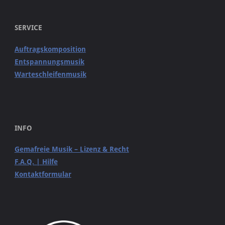
SERVICE
Auftragskomposition
Entspannungsmusik
Warteschleifenmusik
INFO
Gemafreie Musik – Lizenz & Recht
F.A.Q. | Hilfe
Kontaktformular