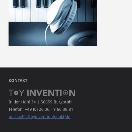
KONTAKT
In der Hohl 34 | 56659 Burgbrohl
Telefon: +49 (0) 26 36 - 9 66 38 81
michael[ät]toyinvention[punkt]de