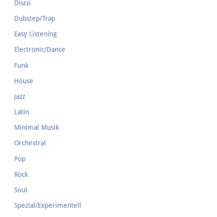
Disco
Dubstep/Trap
Easy Listening
Electronic/Dance
Funk
House
Jazz
Latin
Minimal Musik
Orchestral
Pop
Rock
Soul
Spezial/Experimentell