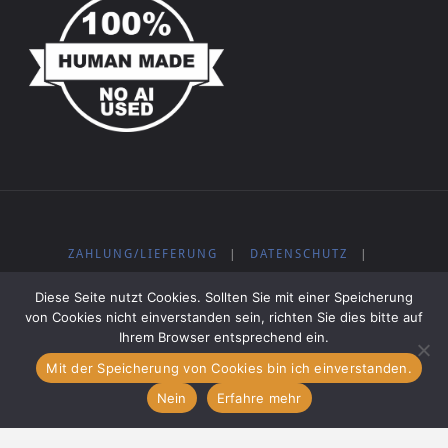
ZAHLUNG/LIEFERUNG
|
DATENSCHUTZ
|
WIDERRUFSBELEHRUNG
|
IMPRESSUM
|
AGB
|
Diese Seite nutzt Cookies. Sollten Sie mit einer Speicherung
KOSTENLOSE MUSIK
von Cookies nicht einverstanden sein, richten Sie dies bitte auf
Ihrem Browser entsprechend ein.
Mit der Speicherung von Cookies bin ich einverstanden.
Präsentiert von
Fluida
&
WordPress.
Nein
Erfahre mehr