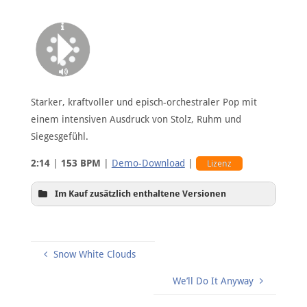
Starker, kraftvoller und episch-orchestraler Pop mit
einem intensiven Ausdruck von Stolz, Ruhm und
Siegesgefühl.
2:14
|
153 BPM
|
Demo-Download
|
Lizenz
Im Kauf zusätzlich enthaltene Versionen
Snow White Clouds
We’ll Do It Anyway
ohne Drums