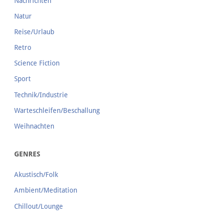
Nachrichten
Natur
Reise/Urlaub
Retro
Science Fiction
Sport
Technik/Industrie
Warteschleifen/Beschallung
Weihnachten
GENRES
Akustisch/Folk
Ambient/Meditation
Chillout/Lounge