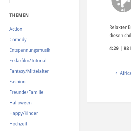
N
THEMEN
Relaxter B
Action
diesen chi
Comedy
4:29 | 98
Entspannungsmusik
Erklärfilm/Tutorial
Fantasy/Mittelalter
Afric
Fashion
Freunde/Familie
Halloween
Happy/Kinder
Hochzeit