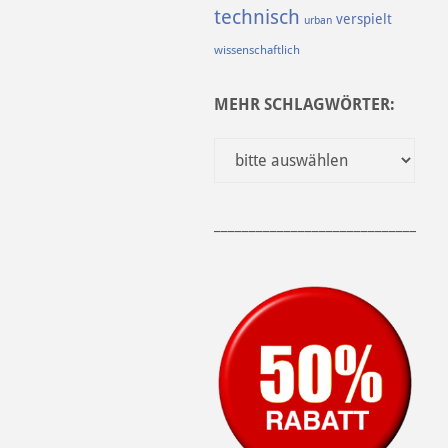
technisch
verspielt
urban
wissenschaftlich
MEHR SCHLAGWÖRTER:
______________________________