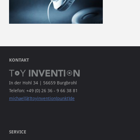
KONTAKT
In der Hohl 34 | 56659 Burgbrohl
Telefon: +49 (0) 26 36 - 9 66 38 81
michael[ät]toyinvention[punkt]de
SERVICE