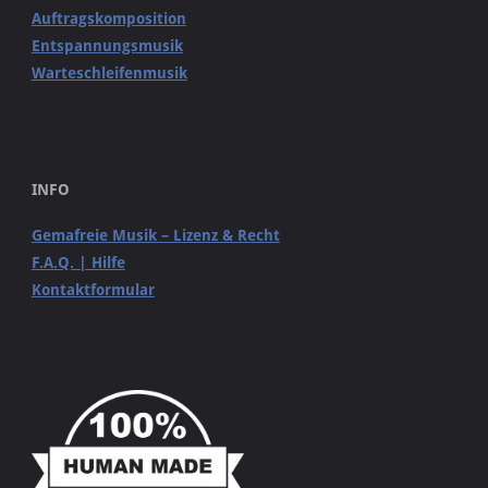
Auftragskomposition
Entspannungsmusik
Warteschleifenmusik
INFO
Gemafreie Musik – Lizenz & Recht
F.A.Q. | Hilfe
Kontaktformular