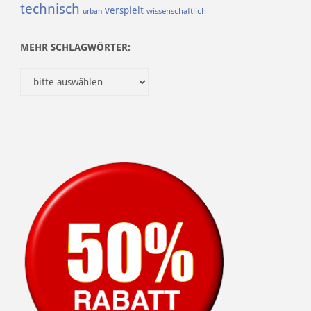
technisch
verspielt
urban
wissenschaftlich
MEHR SCHLAGWÖRTER:
______________________________