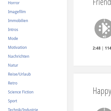
Friend
Horror
Imagefilm
Immobilien
Intros
Mode
Motivation
2:48
|
11
Nachrichten
Natur
Reise/Urlaub
Retro
Happy
Science Fiction
Sport
Technik/Industrie