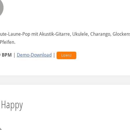
ute-Laune-Pop mit Akustik-Gitarre, Ukulele, Charango, Glocken
Pfeifen.
9 BPM
|
Demo-Download
|
Lizenz
 Happy