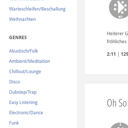
Warteschleifen/Beschallung
Weihnachten
Heiterer G
GENRES
fröhliches 
Akustisch/Folk
2:11
|
12
Ambient/Meditation
Chillout/Lounge
Disco
Dubstep/Trap
Oh So
Easy Listening
Electronic/Dance
Funk