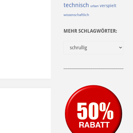
technisch
verspielt
urban
wissenschaftlich
MEHR SCHLAGWÖRTER:
______________________________