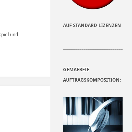
AUF STANDARD-LIZENZEN
spiel und
______________________________
GEMAFREIE
AUFTRAGSKOMPOSITION: