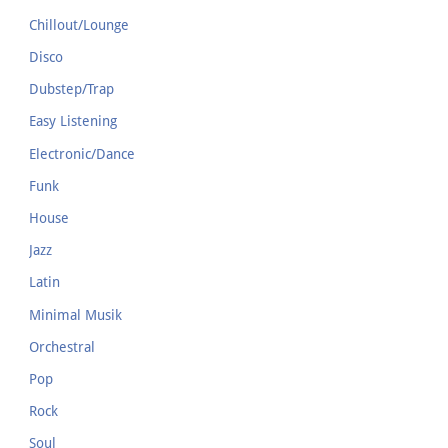
Chillout/Lounge
Disco
Dubstep/Trap
Easy Listening
Electronic/Dance
Funk
House
Jazz
Latin
Minimal Musik
Orchestral
Pop
Rock
Soul