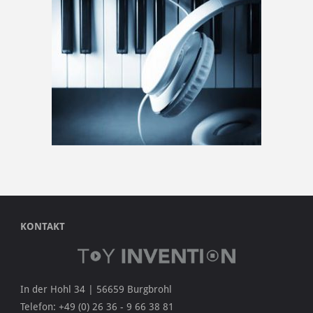
KONTAKT
In der Hohl 34 | 56659 Burgbrohl
Telefon: +49 (0) 26 36 - 9 66 38 81