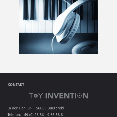
KONTAKT
In der Hohl 34 | 56659 Burgbrohl
Telefon: +49 (0) 26 36 - 9 66 38 81