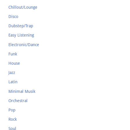
Chillout/Lounge
Disco
Dubstep/Trap
Easy Listening
Electronic/Dance
Funk
House
Jazz
Latin
Minimal Musik
Orchestral
Pop
Rock
Soul