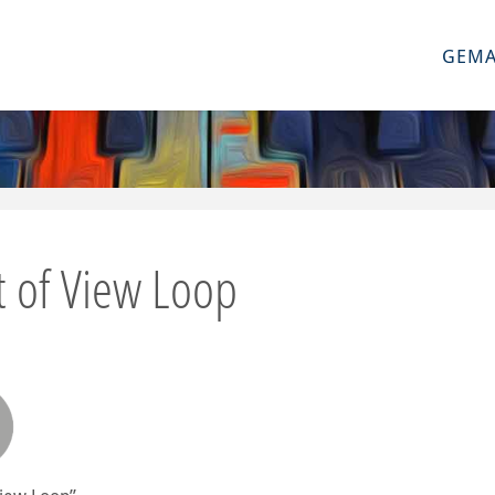
GEMA
t of View Loop