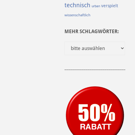
technisch
verspielt
urban
wissenschaftlich
MEHR SCHLAGWÖRTER:
______________________________