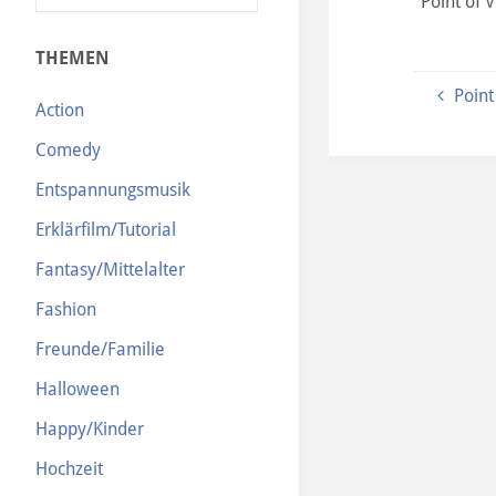
“Point of 
N
THEMEN
Point
Action
Comedy
Entspannungsmusik
Erklärfilm/Tutorial
Fantasy/Mittelalter
Fashion
Freunde/Familie
Halloween
Happy/Kinder
Hochzeit