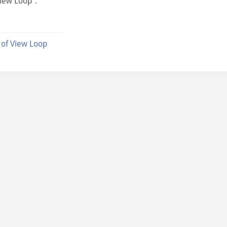
View Loop”.
 of View Loop