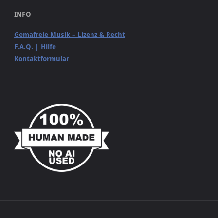
INFO
Gemafreie Musik – Lizenz & Recht
F.A.Q. | Hilfe
Kontaktformular