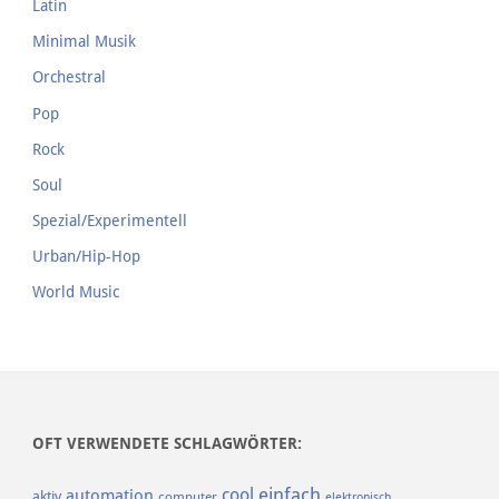
Latin
Minimal Musik
Orchestral
Pop
Rock
Soul
Spezial/Experimentell
Urban/Hip-Hop
World Music
OFT VERWENDETE SCHLAGWÖRTER:
einfach
cool
automation
aktiv
computer
elektronisch