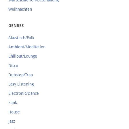
Weihnachten
GENRES
Akustisch/Folk
Ambient/Meditation
Chillout/Lounge
Disco
Dubstep/Trap
Easy Listening
Electronic/Dance
Funk
House
Jazz