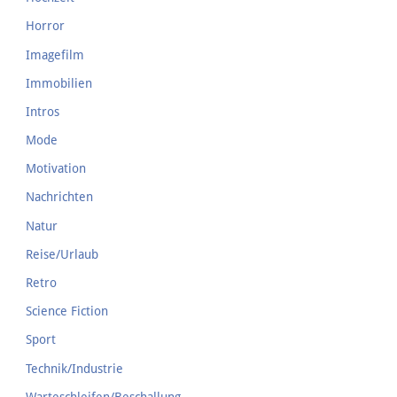
Horror
Imagefilm
Immobilien
Intros
Mode
Motivation
Nachrichten
Natur
Reise/Urlaub
Retro
Science Fiction
Sport
Technik/Industrie
Warteschleifen/Beschallung