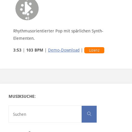
Intro 2
Rhythmusorientierter Pop mit spärlichen Synth-
Elementen.
3:53
|
103 BPM
|
Demo-Download
|
Lizenz
MUSIKSUCHE:
Suchen nach:
Suchen