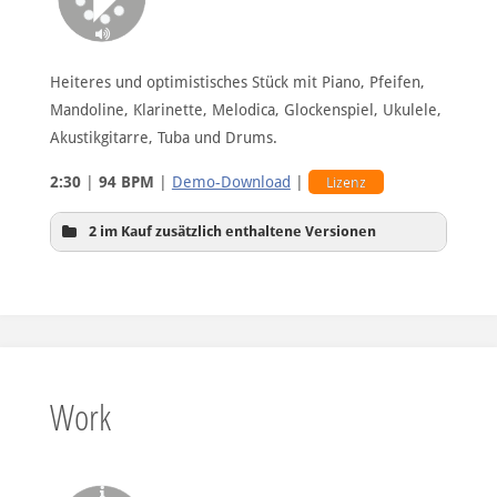
Heiteres und optimistisches Stück mit Piano, Pfeifen,
Mandoline, Klarinette, Melodica, Glockenspiel, Ukulele,
Akustikgitarre, Tuba und Drums.
2:30
|
94 BPM
|
Demo-Download
|
Lizenz
2 im Kauf zusätzlich enthaltene Versionen
Intro 1
Work