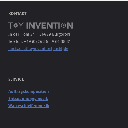
KONTAKT
In der Hohl 34 | 56659 Burgbrohl
Telefon: +49 (0) 26 36 - 9 66 38 81
michael[ät]toyinvention[punkt]de
SERVICE
Auftragskomposition
Entspannungsmusik
Warteschleifenmusik