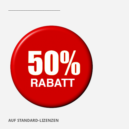
______________________________
AUF STANDARD-LIZENZEN