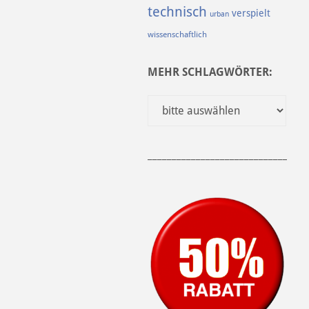
technisch
verspielt
urban
wissenschaftlich
MEHR SCHLAGWÖRTER:
______________________________