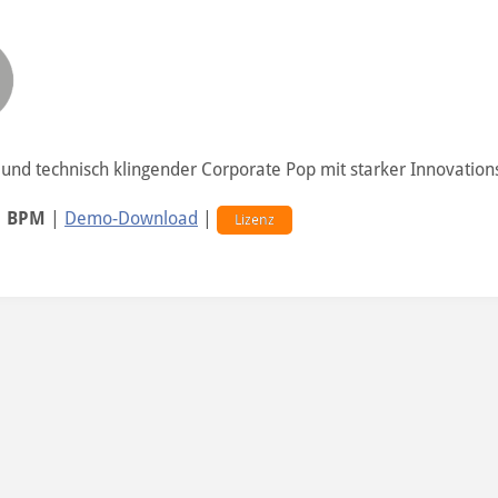
und technisch klingender Corporate Pop mit starker Innovation
1 BPM
|
Demo-Download
|
Lizenz