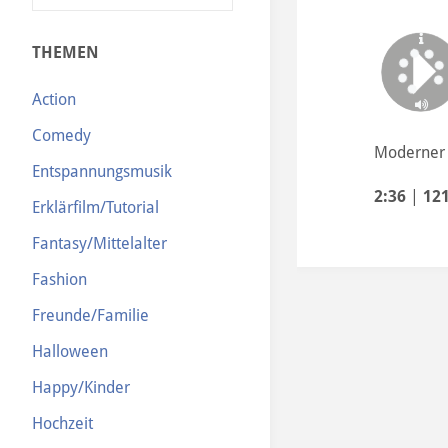
N
THEMEN
Action
Comedy
Moderner 
Entspannungsmusik
2:36
|
12
Erklärfilm/Tutorial
Fantasy/Mittelalter
Fashion
Freunde/Familie
Halloween
Happy/Kinder
Hochzeit