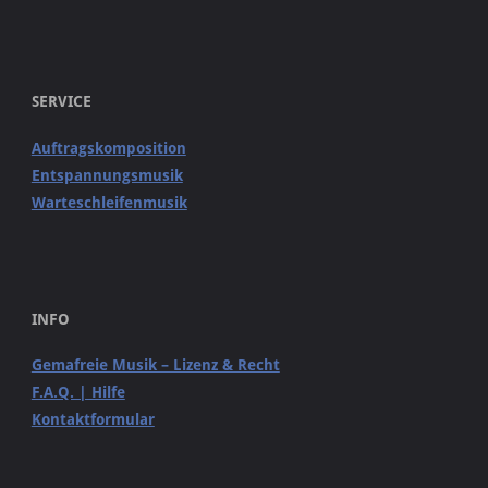
SERVICE
Auftragskomposition
Entspannungsmusik
Warteschleifenmusik
INFO
Gemafreie Musik – Lizenz & Recht
F.A.Q. | Hilfe
Kontaktformular