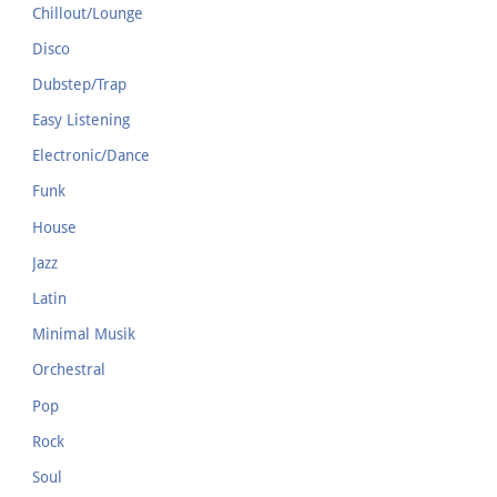
Chillout/Lounge
Disco
Dubstep/Trap
Easy Listening
Electronic/Dance
Funk
House
Jazz
Latin
Minimal Musik
Orchestral
Pop
Rock
Soul