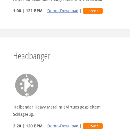
1:00
|
121 BPM
|
Demo-Download
|
Lizenz
Headbanger
Treibender Heavy Metal mit virtuos gespieltem
Schlagzeug.
2:20
|
120 BPM
|
Demo-Download
|
Lizenz