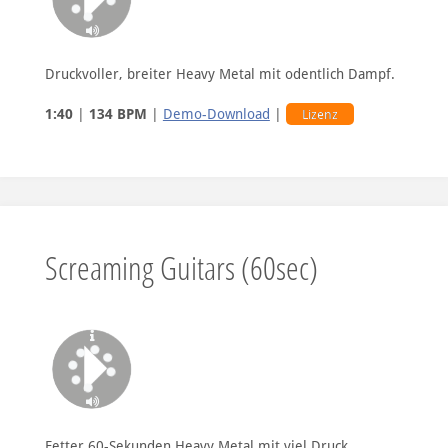
Druckvoller, breiter Heavy Metal mit odentlich Dampf.
1:40
|
134 BPM
|
Demo-Download
|
Lizenz
Screaming Guitars (60sec)
Fetter 60-Sekunden Heavy Metal mit viel Druck.