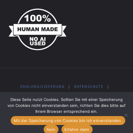
ZAHLUNG/LIEFERUNG
|
DATENSCHUTZ
|
WIDERRUFSBELEHRUNG
|
IMPRESSUM
|
AGB
|
Diese Seite nutzt Cookies. Sollten Sie mit einer Speicherung
KOSTENLOSE MUSIK
von Cookies nicht einverstanden sein, richten Sie dies bitte auf
Ihrem Browser entsprechend ein.
Mit der Speicherung von Cookies bin ich einverstanden.
Präsentiert von
Fluida
&
WordPress.
Nein
Erfahre mehr