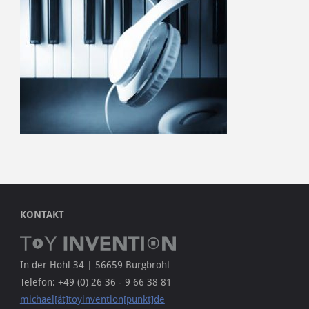
KONTAKT
In der Hohl 34 | 56659 Burgbrohl
Telefon: +49 (0) 26 36 - 9 66 38 81
michael[ät]toyinvention[punkt]de