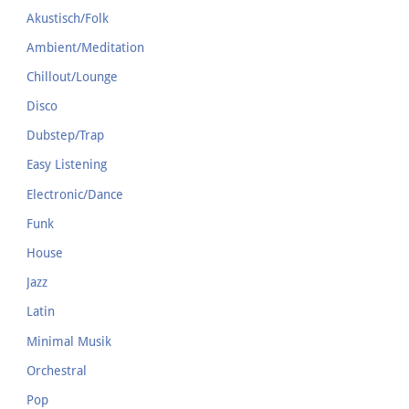
Akustisch/Folk
Ambient/Meditation
Chillout/Lounge
Disco
Dubstep/Trap
Easy Listening
Electronic/Dance
Funk
House
Jazz
Latin
Minimal Musik
Orchestral
Pop