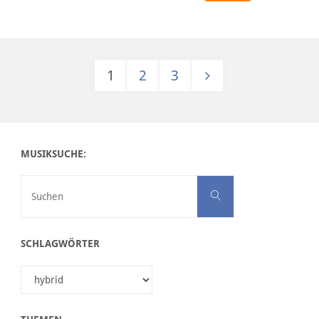
1
2
3
Seitennummerierung der Bei
MUSIKSUCHE:
Suchen nach:
Suchen
SCHLAGWÖRTER