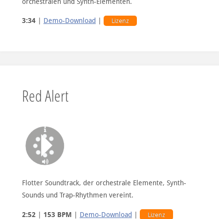
orchestralen und Synth-Elementen.
3:34
|
Demo-Download
|
Lizenz
Red Alert
Flotter Soundtrack, der orchestrale Elemente, Synth-
Sounds und Trap-Rhythmen vereint.
2:52
|
153 BPM
|
Demo-Download
|
Lizenz