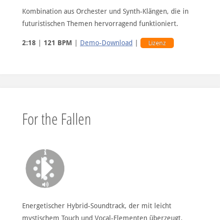
Kombination aus Orchester und Synth-Klängen, die in
futuristischen Themen hervorragend funktioniert.
2:18
|
121 BPM
|
Demo-Download
|
Lizenz
For the Fallen
Energetischer Hybrid-Soundtrack, der mit leicht
mystischem Touch und Vocal-Elementen überzeugt.