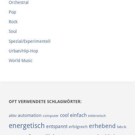
Orchestral
Pop
Rock
Soul
Spezial/Experimentell
Urban/Hip-Hop
World Music
OFT VERWENDETE SCHLAGWÖRTER:
einfach
cool
automation
aktiv
computer
elektronisch
energetisch
erhebend
entspannt
erfolgreich
fabrik