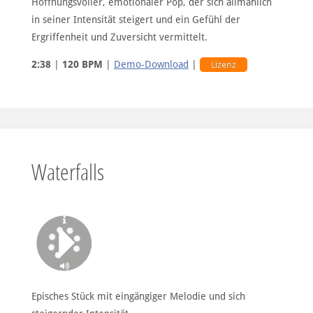
Hoffnungsvoller, emotionaler Pop, der sich allmählich
in seiner Intensität steigert und ein Gefühl der
Ergriffenheit und Zuversicht vermittelt.
2:38
|
120 BPM
|
Demo-Download
|
Lizenz
Waterfalls
Episches Stück mit eingängiger Melodie und sich