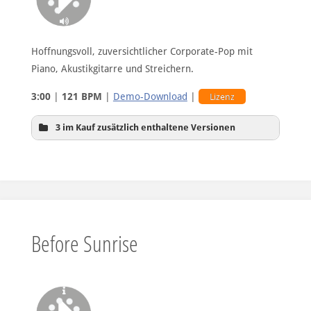
Hoffnungsvoll, zuversichtlicher Corporate-Pop mit
Piano, Akustikgitarre und Streichern.
3:00
|
121 BPM
|
Demo-Download
|
Lizenz
3 im Kauf zusätzlich enthaltene Versionen
Hintergrund-Version
Before Sunrise