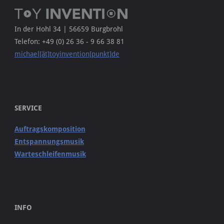
In der Hohl 34 | 56659 Burgbrohl
Telefon: +49 (0) 26 36 - 9 66 38 81
michael[ät]toyinvention[punkt]de
SERVICE
Auftragskomposition
Entspannungsmusik
Warteschleifenmusik
INFO