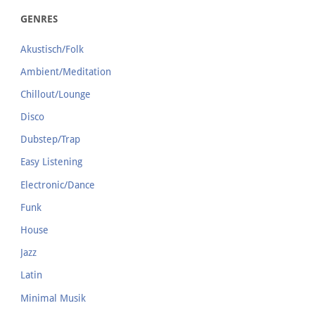
GENRES
Akustisch/Folk
Ambient/Meditation
Chillout/Lounge
Disco
Dubstep/Trap
Easy Listening
Electronic/Dance
Funk
House
Jazz
Latin
Minimal Musik