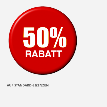
AUF STANDARD-LIZENZEN
______________________________