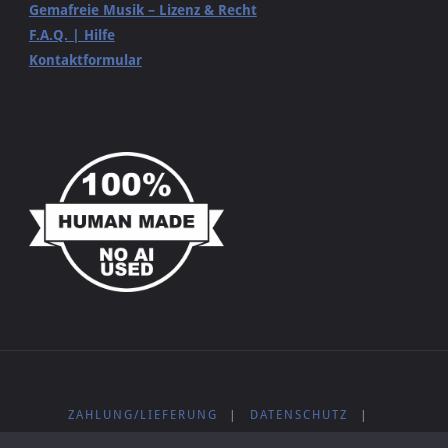
Gemafreie Musik – Lizenz & Recht
F.A.Q. | Hilfe
Kontaktformular
ZAHLUNG/LIEFERUNG
|
DATENSCHUTZ
|
WIDERRUFSBELEHRUNG
|
IMPRESSUM
|
AGB
|