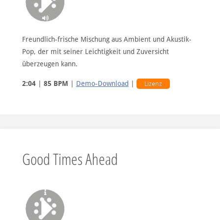
ohne Vocals
Freundlich-frische Mischung aus Ambient und Akustik-
Pop, der mit seiner Leichtigkeit und Zuversicht
ohne Piano-Melodie und Vocals
überzeugen kann.
2:04
|
85 BPM
|
Demo-Download
|
Lizenz
Good Times Ahead